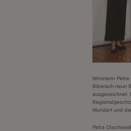
Ministerin Petra
Biberach neun 
ausgezeichnet. 
Regionalgeschic
Mundart und die 
Petra Olschowsk