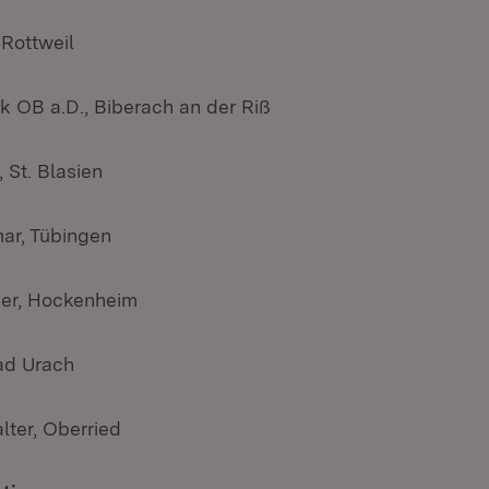
 Rottweil
 OB a.D., Biberach an der Riß
, St. Blasien
ar, Tübingen
er, Hockenheim
ad Urach
lter, Oberried