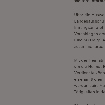
Weitere Informa
Über die Auswahl
Landesausschus
Ehrungsempfehlu
Vorschlägen der
rund 200 Mitgli
zusammenarbeit
Mit der Heimat
um die Heimat 
Verdienste könne
ehrenamtlicher 
worden sein. Au
Tätigkeiten in 