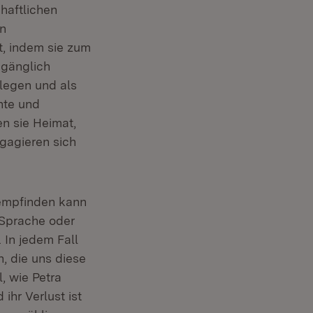
haftlichen
in
t, indem sie zum
ugänglich
flegen und als
hte und
n sie Heimat,
gagieren sich
t empfinden kann
 Sprache oder
 In jedem Fall
, die uns diese
, wie Petra
ihr Verlust ist