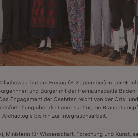
 Olschowski hat am Freitag (8. September) in der Gigel
Bürgerinnen und Bürger mit der Heimatmedaille Baden
Das Engagement der Geehrten reicht von der Orts- un
htsforschung über die Landeskultur, die Brauchtumspf
Archäologie bis hin zur Integrationsarbeit.
i, Ministerin für Wissenschaft, Forschung und Kunst, s