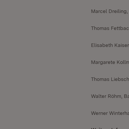
Marcel Dreiling,
Thomas Fettback
Elisabeth Kaiser
Margarete Kollm
Thomas Liebsch
Walter Röhm, B
Werner Winterha