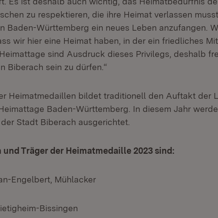
t. Es ist deshalb auch wichtig, das Heimatbedürfnis de
chen zu respektieren, die ihre Heimat verlassen muss
 in Baden-Württemberg ein neues Leben anzufangen. W
ss wir hier eine Heimat haben, in der ein friedliches Mi
 Heimattage sind Ausdruck dieses Privilegs, deshalb fr
 in Biberach sein zu dürfen.“
r Heimatmedaillen bildet traditionell den Auftakt der
Heimattage Baden-Württemberg. In diesem Jahr werde
der Stadt Biberach ausgerichtet.
 und Träger der Heimatmedaille 2023 sind:
ian-Engelbert, Mühlacker
Bietigheim-Bissingen