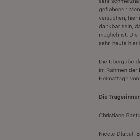
sehr schmerzhaf
geflohenen Mens
versuchen, hier
dankbar sein, da
möglich ist. Die
sehr, heute hier
Die Übergabe de
im Rahmen der 
Heimattage von 
Die Trägerinnen
Christiane Bast
Nicole Dlabal, 