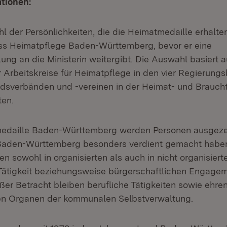
tionen:
 der Persönlichkeiten, die die Heimatmedaille erhalten
s Heimatpflege Baden-Württemberg, bevor er eine
ng an die Ministerin weitergibt. Die Auswahl basiert a
 Arbeitskreise für Heimatpflege in den vier Regierungsb
edsverbänden und -vereinen in der Heimat- und Brauc
en.
medaille Baden-Württemberg werden Personen ausgezei
Baden-Württemberg besonders verdient gemacht haben
n sowohl in organisierten als auch in nicht organisier
Tätigkeit beziehungsweise bürgerschaftlichen Engagem
ßer Betracht bleiben berufliche Tätigkeiten sowie ehre
den Organen der kommunalen Selbstverwaltung.