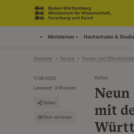
Zum Inhalt springen
Link zur Startseite
Ministerium
Hochschulen & Studi
Startseite
Service
Presse- und Öffentlichkeit
Kultur
11.09.2023
Neun 
Lesezeit: 3 Minuten
Teilen
mit d
Text vorlesen
Würt