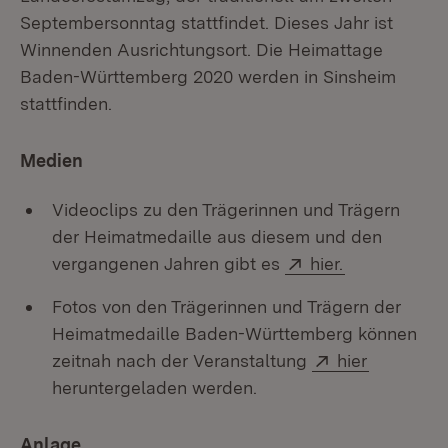
Septembersonntag stattfindet. Dieses Jahr ist
Winnenden Ausrichtungsort. Die Heimattage
Baden-Württemberg 2020 werden in Sinsheim
stattfinden.
Medien
Videoclips zu den Trägerinnen und Trägern
der Heimatmedaille aus diesem und den
Extern:
(Öffnet in n
vergangenen Jahren gibt es
hier.
Fotos von den Trägerinnen und Trägern der
Heimatmedaille Baden-Württemberg können
Extern:
(Öffnet i
zeitnah nach der Veranstaltung
hier
heruntergeladen werden.
Anlage