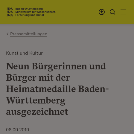
Zum Inhalt springen
Link zur Startseite
Pressemitteilungen
Kunst und Kultur
Neun Bürgerinnen und
Bürger mit der
Heimatmedaille Baden-
Württemberg
ausgezeichnet
06.09.2019