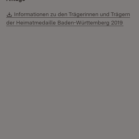
Download:
Informationen zu den Trägerinnen und Trägern
(Öffne
der Heimatmedaille Baden-Württemberg 2019