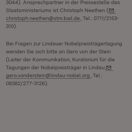
3044). Ansprechpartner in der Pressestelle des
E-Mail
Staatsministeriums ist Christoph Neethen (
christoph.neethen@stm.bwl.de
, Tel.: 0711/2153-
310).
Bei Fragen zur Lindauer Nobelpreisträgertagung
wenden Sie sich bitte an Gero von der Stein
(Leiter der Kommunikation, Kuratorium für die
E-Mail:
Tagungen der Nobelpreisträger in Lindau;
gero.vonderstein@lindau-nobel.org
, Tel.:
08382/277-3126).