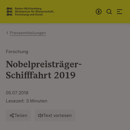
Zum Inhalt springen
Link zur Startseite
Pressemitteilungen
Forschung
Nobelpreisträger-
Schifffahrt 2019
05.07.2019
Lesezeit: 3 Minuten
Teilen
Text vorlesen