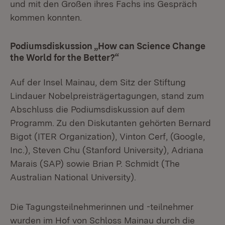
und mit den Großen ihres Fachs ins Gespräch
kommen konnten.
Podiumsdiskussion „How can Science Change
the World for the Better?“
Auf der Insel Mainau, dem Sitz der Stiftung
Lindauer Nobelpreisträgertagungen, stand zum
Abschluss die Podiumsdiskussion auf dem
Programm. Zu den Diskutanten gehörten Bernard
Bigot (ITER Organization), Vinton Cerf, (Google,
Inc.), Steven Chu (Stanford University), Adriana
Marais (SAP) sowie Brian P. Schmidt (The
Australian National University).
Die Tagungsteilnehmerinnen und -teilnehmer
wurden im Hof von Schloss Mainau durch die