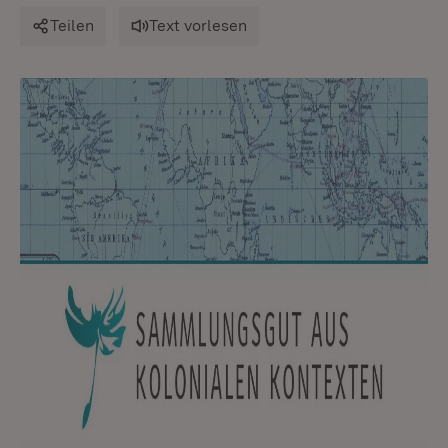
Teilen
Text vorlesen