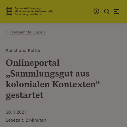
Zum Inhalt springen
Link zur Startseite
Pressemitteilungen
Kunst und Kultur
Onlineportal
„Sammlungsgut aus
kolonialen Kontexten“
gestartet
30.11.2021
Lesezeit: 2 Minuten