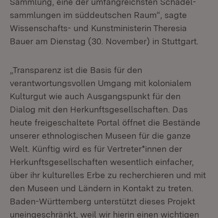
Sammlung, eine der umfangreichsten Schädel­
sammlungen im süddeutschen Raum“, sagte
Wissenschafts- und Kunstministerin Theresia
Bauer am Dienstag (30. November) in Stuttgart.
„Transparenz ist die Basis für den
verantwortungsvollen Umgang mit kolonialem
Kulturgut wie auch Ausgangspunkt für den
Dialog mit den Herkunfts­gesell­schaften. Das
heute freigeschaltete Portal öffnet die Bestände
unserer ethno­logischen Museen für die ganze
Welt. Künftig wird es für Vertreter*innen der
Herkunftsgesellschaften wesentlich einfacher,
über ihr kulturelles Erbe zu recherchieren und mit
den Museen und Ländern in Kontakt zu treten.
Baden-Württemberg unterstützt dieses Projekt
uneingeschränkt, weil wir hierin einen wichtigen