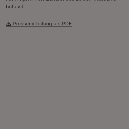
befasst.
Download:
(Öffnet in neuem Fenste
Pressemitteilung als PDF