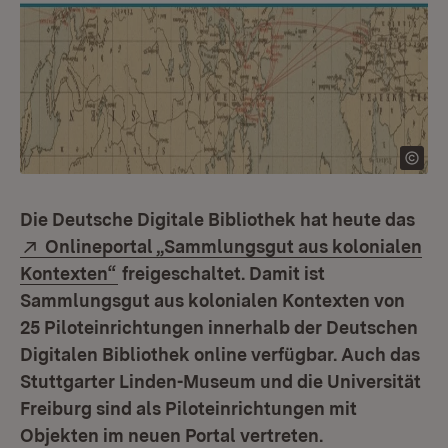
Die Deutsche Digitale Bibliothek hat heute das
Extern:
Onlineportal „Sammlungsgut aus kolonialen
(Öffnet in neuem Fenster)
Kontexten“
freigeschaltet. Damit ist
Sammlungsgut aus kolonialen Kontexten von
25 Piloteinrichtungen innerhalb der Deutschen
Digitalen Bibliothek online verfügbar. Auch das
Stuttgarter Linden-Museum und die Universität
Freiburg sind als Piloteinrichtungen mit
Objekten im neuen Portal vertreten.