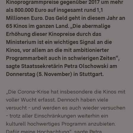
Kinoprogrammpreise gegenüber 2017 um mehr
als 800.000 Euro auf insgesamt rund 1,1
Millionen Euro. Das Geld geht in diesem Jahr an
65 Kinos im ganzen Land. „Die abermalige
Erhöhung dieser Kinopreise durch das
Ministerium ist ein wichtiges Signal an die
Kinos, vor allem an die mit ambitionierter
Programmarbeit auch in schwierigen Zeiten“,
sagte Staatssekretärin Petra Olschowski am
Donnerstag (5. November) in Stuttgart.
„Die Corona-Krise hat insbesondere die Kinos mit
voller Wucht erfasst. Dennoch haben viele
versucht - und werden es auch wieder versuchen
- trotz aller Einschränkungen weiterhin ein
kulturell hochwertiges Programm anzubieten.
Dafür meine Hochachtung“, sagte Petra