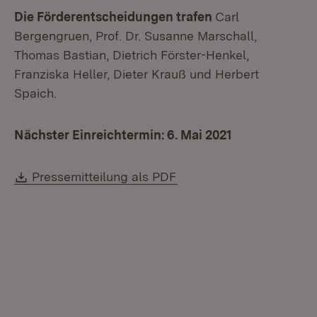
Die Förderentscheidungen trafen
Carl
Bergengruen, Prof. Dr. Susanne Marschall,
Thomas Bastian, Dietrich Förster-Henkel,
Franziska Heller, Dieter Krauß und Herbert
Spaich.
Nächster Einreichtermin: 6. Mai 2021
Download:
(Öffnet in neuem Fenste
Pressemitteilung als PDF