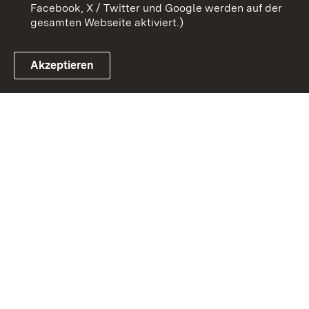
Facebook, X / Twitter und Google werden auf der
gesamten Webseite aktiviert.)
Akzeptieren
Link zum Landesportal