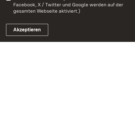
Facebook, X / Twitter und Google werden auf der
gesamten Webseite aktiviert.)
Akzeptieren
Link zum Landesportal