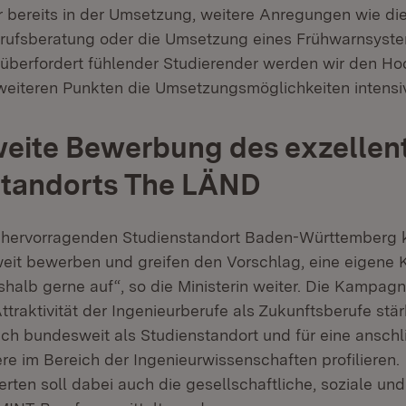
r bereits in der Umsetzung, weitere Anregungen wie die
rufsberatung oder die Umsetzung eines Frühwarnsyste
überfordert fühlender Studierender werden wir den H
weiteren Punkten die Umsetzungsmöglichkeiten intensiv
eite Bewerbung des exzellen
standorts The LÄND
 hervorragenden Studienstandort Baden-Württemberg 
weit bewerben und greifen den Vorschlag, eine eigen
halb gerne auf“, so die Ministerin weiter. Die Kampagn
ttraktivität der Ingenieurberufe als Zukunftsberufe st
h bundesweit als Studienstandort und für eine ansch
ere im Bereich der Ingenieurwissenschaften profilieren.
erten soll dabei auch die gesellschaftliche, soziale und