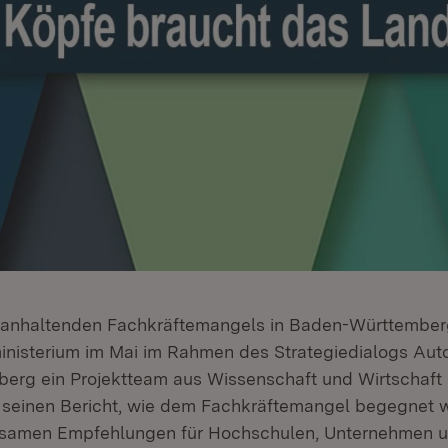
 anhaltenden Fachkräftemangels in Baden-Württember
nisterium im Mai im Rahmen des Strategiedialogs Auto
rg ein Projektteam aus Wissenschaft und Wirtschaft in
 seinen Bericht, wie dem Fachkräftemangel begegnet 
samen Empfehlungen für Hochschulen, Unternehmen 