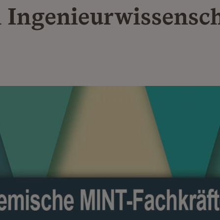
n Ingenieurwissensc