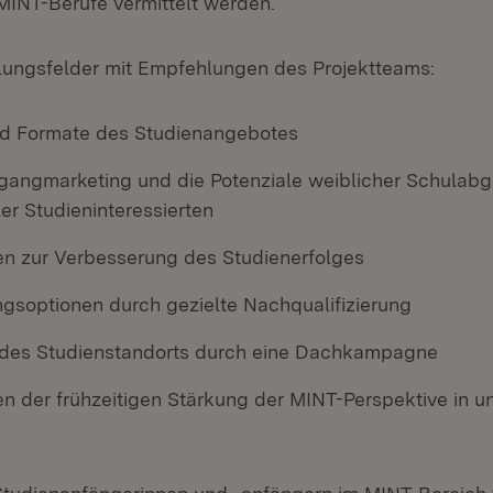
INT-Berufe vermittelt werden.
ungsfelder mit Empfehlungen des Projektteams:
nd Formate des Studienangebotes
gangmarketing und die Potenziale weiblicher Schulab
ler Studieninteressierten
en zur Verbesserung des Studienerfolges
ngsoptionen durch gezielte Nachqualifizierung
g des Studienstandorts durch eine Dachkampagne
en der frühzeitigen Stärkung der MINT-Perspektive in 