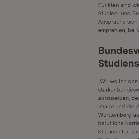
Punkten sind wi
Studien- und Be
Ansprache sich 
empfehlen, bei 
Bundesw
Studien
„Wir wollen den
stärker bundes
aufzusetzen, des
Image und die A
Württemberg auc
berufliche Karri
Studieninteressi