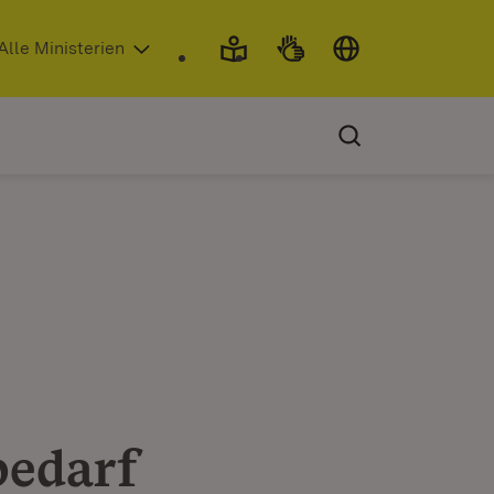
 in neuem Fenster)
Alle Ministerien
bedarf