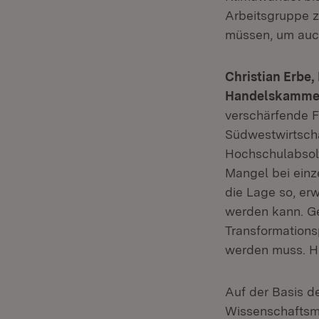
Arbeitsgruppe z
müssen, um auch
Christian Erbe
Handelskammer
verschärfende F
Südwestwirtscha
Hochschulabsolv
Mangel bei einz
die Lage so, erw
werden kann. Ge
Transformations
werden muss. H
Auf der Basis 
Wissenschaftsmin