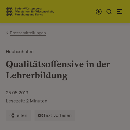
Zum Inhalt springen
Link zur Startseite
Pressemitteilungen
Hochschulen
Qualitätsoffensive in der
Lehrerbildung
25.05.2019
Lesezeit: 2 Minuten
Teilen
Text vorlesen