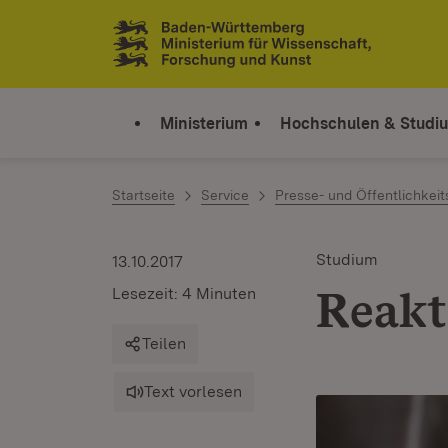
Zum Inhalt springen
Link zur Startseite
Ministerium
Hochschulen & Studi
Startseite
Service
Presse- und Öffentlichkeit
Studium
13.10.2017
Reakt
Lesezeit: 4 Minuten
Teilen
Text vorlesen