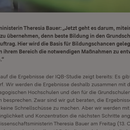
nisterin Theresia Bauer: „Jetzt geht es darum, mite
zu übernehmen, denn beste Bildung in den Grundschu
trag. Hier wird die Basis für Bildungschancen gelegt
 in ihrem Bereich die notwendigen Maßnahmen zu ent
.“
 auf die Ergebnisse der IQB-Studie zeigt bereits: Es gib
f. Wir werden die Ergebnisse deshalb zusammen mit d
dagogischen Hochschulen und den für die Grund­schule
 besprechen. Zwar sind wir gut beraten, die Ergeb­niss
 keine Schnell­schüsse zu machen. Aber wir werden mit
nglichkeit und Konzentration die nächsten Schritte an
ssenschaftsministerin Theresia Bauer am Freitag (13. O