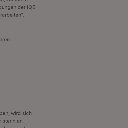
ldungen der IQB-
rarbeiten“,
eren
ben, wird sich
isterin an.