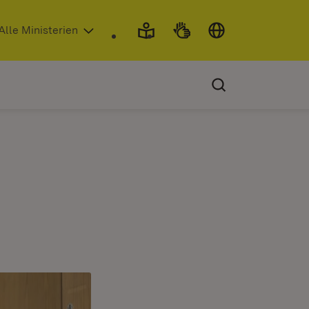
 in neuem Fenster)
Alle Ministerien