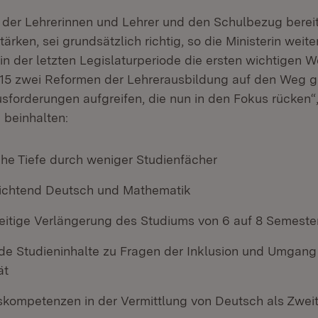
t der Lehrerinnen und Lehrer und den Schulbezug bereit
ärken, sei grundsätzlich richtig, so die Ministerin weite
in der letzten Legislaturperiode die ersten wichtigen W
15 zwei Reformen der Lehrerausbildung auf den Weg g
sforderungen aufgreifen, die nun in den Fokus rücken“,
e beinhalten:
che Tiefe durch weniger Studienfächer
lichtend Deutsch und Mathematik
zeitige Verlängerung des Studiums von 6 auf 8 Semeste
nde Studieninhalte zu Fragen der Inklusion und Umgang
ät
s­kompe­tenzen in der Vermittlung von Deutsch als Zwei