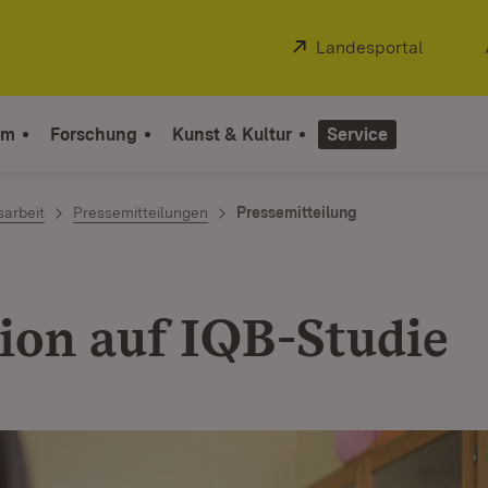
Extern:
Landesportal
(Öffnet
um
Forschung
Kunst & Kultur
Service
sarbeit
Pressemitteilungen
Pressemitteilung
ion auf IQB-Studie