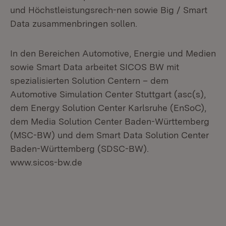
und Höchstleistungsrech-nen sowie Big / Smart
Data zusammenbringen sollen.
In den Bereichen Automotive, Energie und Medien
sowie Smart Data arbeitet SICOS BW mit
spezialisierten Solution Centern – dem
Automotive Simulation Center Stuttgart (asc(s),
dem Energy Solution Center Karlsruhe (EnSoC),
dem Media Solution Center Baden-Württemberg
(MSC-BW) und dem Smart Data Solution Center
Baden-Württemberg (SDSC-BW).
www.sicos-bw.de