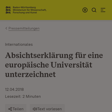
Zum Inhalt springen
Link zur Startseite
Pressemitteilungen
Internationales
Absichtserklärung für eine
europäische Universität
unterzeichnet
12.04.2018
Lesezeit: 2 Minuten
Teilen
Text vorlesen