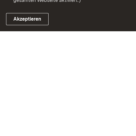
gesamten Webseite aktiviert.)
Akzeptieren
Link zum Landesportal