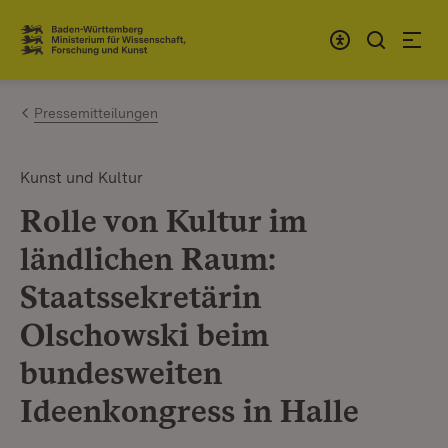
Zum Inhalt springen
Link zur Startseite
Pressemitteilungen
Kunst und Kultur
Rolle von Kultur im
ländlichen Raum:
Staatssekretärin
Olschowski beim
bundesweiten
Ideenkongress in Halle