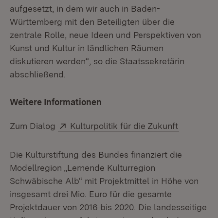
aufgesetzt, in dem wir auch in Baden-
Württemberg mit den Beteiligten über die
zentrale Rolle, neue Ideen und Perspektiven von
Kunst und Kultur in ländlichen Räumen
diskutieren werden“, so die Staatssekretärin
abschließend.
Weitere Informationen
Extern:
(Öffnet i
Zum Dialog
Kulturpolitik für die Zukunft
Die Kulturstiftung des Bundes finanziert die
Modellregion „Lernende Kulturregion
Schwäbische Alb“ mit Projektmittel in Höhe von
insgesamt drei Mio. Euro für die gesamte
Projektdauer von 2016 bis 2020. Die landesseitige