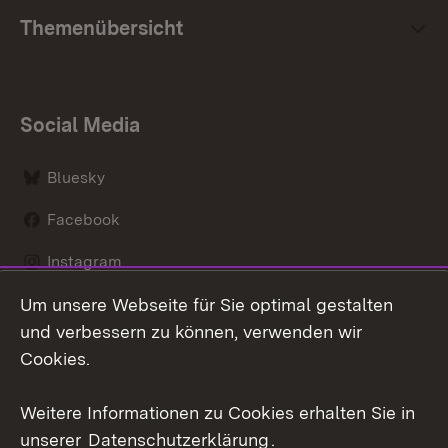
Themenübersicht
Social Media
Bluesky
Facebook
Instagram
Um unsere Webseite für Sie optimal gestalten
LinkedIn
und verbessern zu können, verwenden wir
Social Wall
Cookies.
Youtube
Weitere Informationen zu Cookies erhalten Sie in
unserer
Datenschutzerklärung
.
Zum 