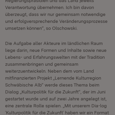
Regierungspräsidien und das Land jeweils
Verantwortung übernehmen. Ich bin davon
überzeugt, dass wir nur gemeinsam notwendige
und erfolgversprechende Veränderungsprozesse
umsetzen können“, so Olschowski.
Die Aufgabe aller Akteure im ländlichen Raum
liege darin, neue Formen und Inhalte sowie neue
Lebens- und Erfahrungswelten mit der Tradition
zusammenbringen und gemeinsam
weiterzuentwickeln. Neben dem vom Land
mitfinanzierten Projekt „Lernende Kulturregion
Schwäbische Alb“ werde dieses Thema beim
Dialog „Kulturpolitik für die Zukunft“, der im Juni
gestartet wurde und auf zwei Jahre angelegt ist,
eine zentrale Rolle spielen. „Mit unserem Dia-log
´Kulturpolitik für die Zukunft` haben wir ein Format