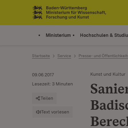
Zum Inhalt springen
Link zur Startseite
Ministerium
Hochschulen & Studi
Startseite
Service
Presse- und Öffentlichkeit
Kunst und Kultur
09.06.2017
Sanie
Lesezeit: 3 Minuten
Teilen
Badis
Text vorlesen
Berec