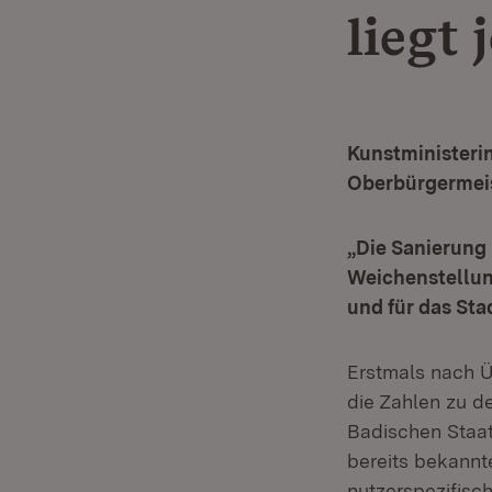
liegt 
Kunstministerin
Oberbürgermeis
„Die Sanierung 
Weichenstellung
und für das Sta
Erstmals nach 
die Zahlen zu d
Badischen Staat
bereits bekannt
nutzerspezifisc