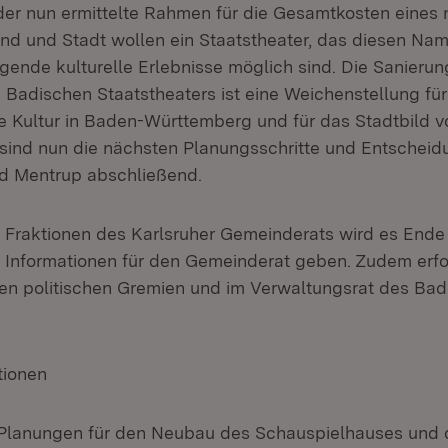
er nun ermittelte Rahmen für die Gesamtkosten eines 
nd und Stadt wollen ein Staatstheater, das diesen Na
gende kulturelle Erlebnisse möglich sind. Die Sanieru
 Badischen Staatstheaters ist eine Weichenstellung für
ie Kultur in Baden-Württemberg und für das Stadtbild v
sind nun die nächsten Planungsschritte und Entscheid
und Mentrup abschließend.
Fraktionen des Karlsruher Gemeinderats wird es Ende J
n Informationen für den Gemeinderat geben. Zudem erfo
en politischen Gremien und im Verwaltungsrat des Ba
.
tionen
 Planungen für den Neubau des Schauspielhauses und 