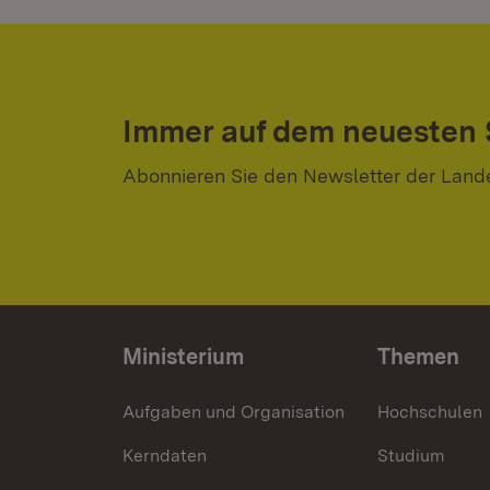
Immer auf dem neuesten
Abonnieren Sie den Newsletter der Land
Ministerium
Themen
Aufgaben und Organisation
Hochschulen
Kerndaten
Studium