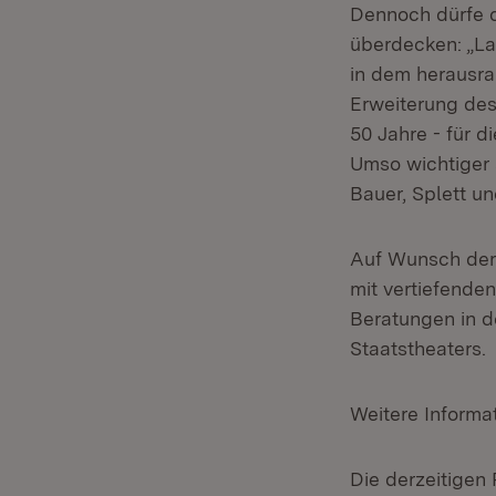
Dennoch dürfe d
überdecken: „La
in dem herausra
Erweiterung des
50 Jahre - für d
Umso wichtiger 
Bauer, Splett 
Auf Wunsch der 
mit vertiefende
Beratungen in d
Staatstheaters
Weitere Informa
Die derzeitigen