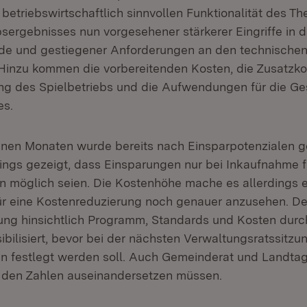
betriebswirtschaftlich sinnvollen Funktionalität des The
ergebnisses nun vorgesehener stärkerer Eingriffe in 
e und gestiegener Anforderungen an den technischen
 Hinzu kommen die vorbereitenden Kosten, die Zusatzkos
ng des Spielbetriebs und die Aufwendungen für die Ge
zes.
nen Monaten wurde bereits nach Einsparpotenzialen g
dings gezeigt, dass Einsparungen nur bei Inkaufnahme f
 möglich seien. Die Kostenhöhe mache es allerdings er
ür eine Kostenreduzierung noch genauer anzusehen. De
nung hinsichtlich Programm, Standards und Kosten durc
bilisiert, bevor bei der nächsten Verwaltungsratssitzun
n festlegt werden soll. Auch Gemeinderat und Landtag
t den Zahlen auseinandersetzen müssen.