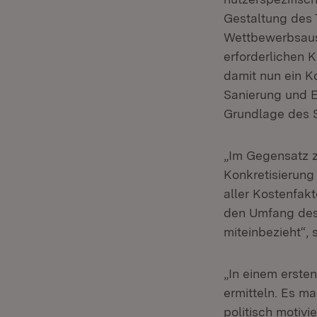
Gestaltung des T
Wettbewerbsaus
erforderlichen K
damit nun ein K
Sanierung und E
Grundlage des S
„Im Gegensatz z
Konkretisierung
aller Kostenfak
den Umfang des 
miteinbezieht“, 
„In einem ersten
ermitteln. Es ma
politisch motivi