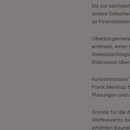
bis zur nächste
unsere Entschei
so Finanzstaats
Oberbürgermeist
erstmals, einen 
Risikozuschlags
Diskussion über
Kunstministerin
Frank Mentrup b
Planungen und d
Gründe für die 
Wettbewerbs bez
erhöhten Baune