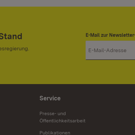
 Stand
E-Mail zur Newslett
esregierung.
Service
Presse- und
Öffentlichkeitsarbeit
Publikationen