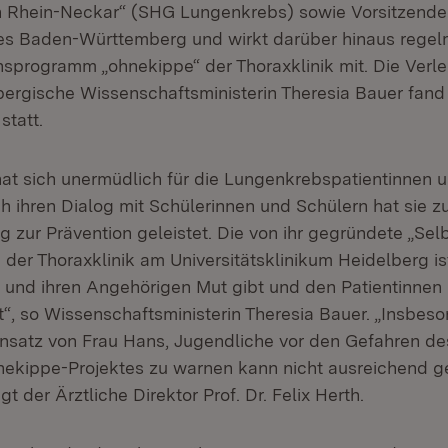
n Rhein-Neckar“ (SHG Lungenkrebs) sowie Vorsitzende
s Baden-Württemberg und wirkt darüber hinaus rege
sprogramm „ohnekippe“ der Thoraxklinik mit. Die Verle
rgische Wissenschaftsministerin Theresia Bauer fand a
statt.
at sich unermüdlich für die Lungenkrebspatientinnen u
ch ihren Dialog mit Schülerinnen und Schülern hat sie 
g zur Prävention geleistet. Die von ihr gegründete „Sel
der Thoraxklinik am Universitätsklinikum Heidelberg is
 und ihren Angehörigen Mut gibt und den Patientinnen
t“, so Wissenschaftsministerin Theresia Bauer. „Insbes
nsatz von Frau Hans, Jugendliche vor den Gefahren d
ekippe-Projektes zu warnen kann nicht ausreichend g
t der Ärztliche Direktor Prof. Dr. Felix Herth.