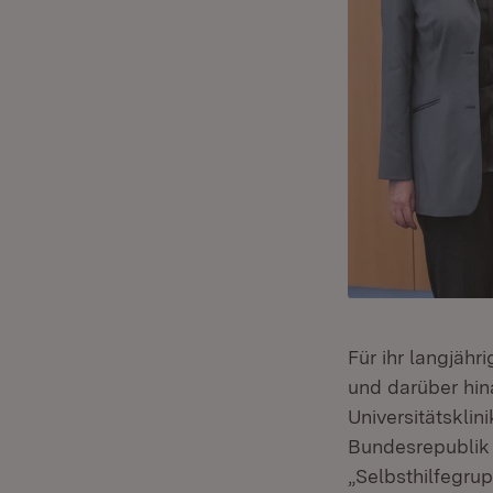
Für ihr langjäh
und darüber hin
Universitätskli
Bundesrepublik 
„Selbsthilfegru