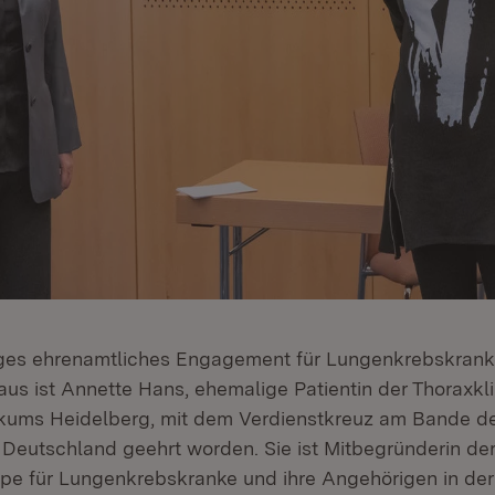
riges ehrenamtliches Engagement für Lungenkrebskrank
aus ist Annette Hans, ehemalige Patientin der Thoraxkli
nikums Heidelberg, mit dem Verdienstkreuz am Bande d
Deutschland geehrt worden. Sie ist Mitbegründerin de
ppe für Lungenkrebskranke und ihre Angehörigen in der