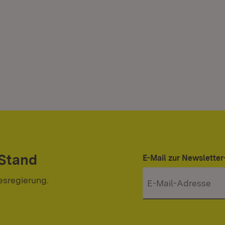
 Stand
E-Mail zur Newslett
esregierung.