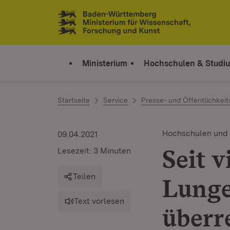
Zum Inhalt springen
Link zur Startseite
Ministerium
Hochschulen & Studi
Startseite
Service
Presse- und Öffentlichkeit
Hochschulen und
09.04.2021
Seit v
Lesezeit: 3 Minuten
Teilen
Lunge
Text vorlesen
überr