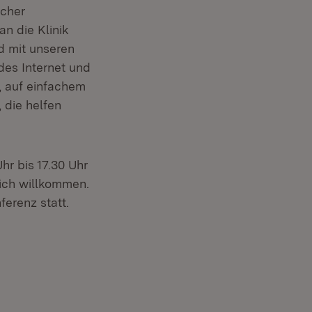
scher
an die Klinik
d mit unseren
des Internet und
g, auf einfachem
 die helfen
hr bis 17.30 Uhr
lich willkommen.
erenz statt.