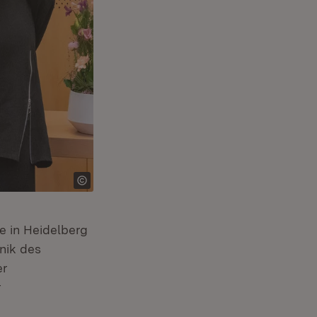
e in Heidelberg
nik des
er
r