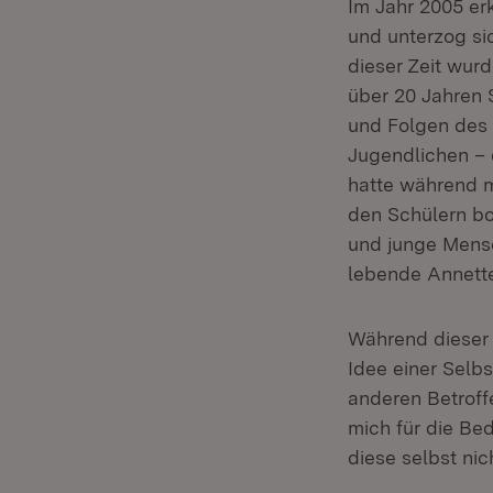
Im Jahr 2005 er
und unterzog si
dieser Zeit wur
über 20 Jahren 
und Folgen des 
Jugendlichen – 
hatte während m
den Schülern bo
und junge Mensc
lebende Annett
Während dieser 
Idee einer Selb
anderen Betroff
mich für die Be
diese selbst nic