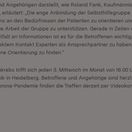
nd Angehörigen darstellt, wie Roland Fank, Kaufmänni
 erläutert: „Die enge Anbindung der Selbsthilfegruppe 
uns an den Bedürfnissen der Patienten zu orientieren un
ie Arbeit der Gruppe zu unterstützen. Gerade in Zeiten 
falt an Informationen ist es für die Betroffenen wichti
ektem Kontakt Experten als Ansprechpartner zu haben,
ne Orientierung zu finden.“
ebs trifft sich jeden 3. Mittwoch im Monat von 16.00 U
nik in Heidelberg. Betroffene und Angehörige sind herz
rona-Pandemie finden die Treffen derzeit per Videokonf