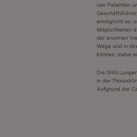
von Patienten u
Geschäftsführer,
ermöglicht es, 
Möglichkeiten d
der enormen Viel
Wege und in dir
können, dabei ei
Die SHG Lungenkr
in der Thoraxkli
Aufgrund der Co