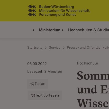
Zum Inhalt springen
Link zur Startseite
Ministerium
Hochschulen & Studi
Startseite
Service
Presse- und Öffentlichkeit
Hochschule
06.09.2022
Somme
Lesezeit: 3 Minuten
Teilen
und E
Text vorlesen
Wisse