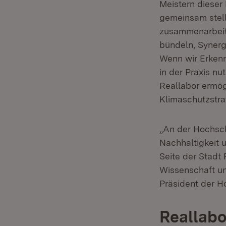
Meistern dieser
gemeinsam stell
zusammenarbeit
bündeln, Synerg
Wenn wir Erken
in der Praxis nu
Reallabor ermögl
Klimaschutzstra
„An der Hochsch
Nachhaltigkeit u
Seite der Stadt
Wissenschaft un
Präsident der H
Reallabo