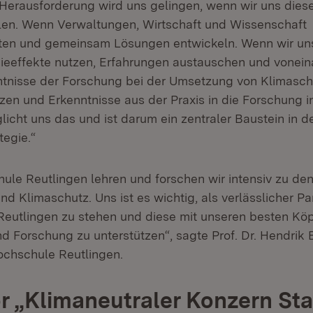
 Herausforderung wird uns gelingen, wenn wir uns dies
en. Wenn Verwaltungen, Wirtschaft und Wissenschaft
en und gemeinsam Lösungen entwickeln. Wenn wir uns
ieeffekte nutzen, Erfahrungen austauschen und vonein
ntnisse der Forschung bei der Umsetzung von Klimas
tzen und Erkenntnisse aus der Praxis in die Forschung i
icht uns das und ist darum ein zentraler Baustein in d
tegie.“
ule Reutlingen lehren und forschen wir intensiv zu d
nd Klimaschutz. Uns ist es wichtig, als verlässlicher Pa
 Reutlingen zu stehen und diese mit unseren besten Kö
d Forschung zu unterstützen“, sagte Prof. Dr. Hendrik
ochschule Reutlingen.
r „Klimaneutraler Konzern St