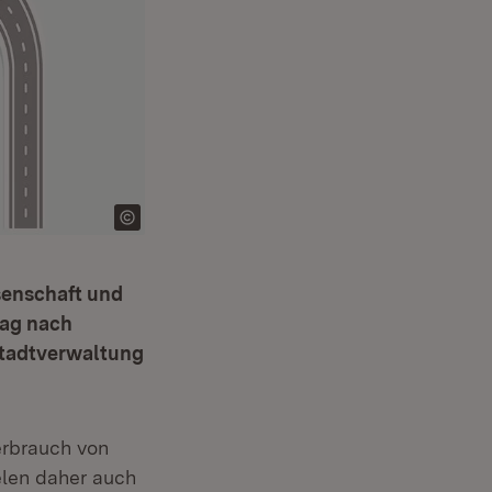
enschaft und
tag nach
 Stadtverwaltung
erbrauch von
elen daher auch