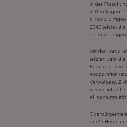
in der Forschung
in Reutlingen. 
einen wichtigen 
2040 leistet di
einen wichtigen 
Mit der Förderu
letzten Jahr di
Euro über eine er
Kooperation und
Verwaltung, Ziv
wissenschaftlic
Klimaneutralität
Oberbürgermeist
große Herausfor