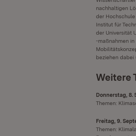
nachhaltigen Lö
der Hochschule 
Institut für Tec
der Universität
-maßnahmen in s
Mobilitätskonze
beziehen dabei 
Weitere 
Donnerstag, 8.
Themen: Klimas
Freitag, 9. Se
Themen: Klimala