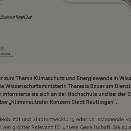
r zum Thema Klimaschutz und Energiewende in Wiss
te Wissenschaftsministerin Theresia Bauer am Diens
r informierte sie sich an der Hochschule und bei der
bor „Klimaneutraler Konzern Stadt Reutlingen“.
Mobilität und Stadtentwicklung oder der schonende V
 von größter Relevanz für unsere Gesellschaft. Sie spi