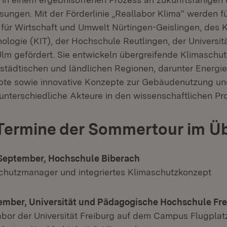
sungen. Mit der Förderlinie „Reallabor Klima“ werden f
für Wirtschaft und Umwelt Nürtingen-Geislingen, des K
hnologie (KIT), der Hochschule Reutlingen, der Universit
 Ulm gefördert. Sie entwickeln übergreifende Klimaschu
tädtischen und ländlichen Regionen, darunter Energie
pte sowie innovative Konzepte zur Gebäudenutzung u
unterschiedliche Akteure in den wissenschaftlichen Pro
Termine der Sommertour im Üb
 September, Hochschule Biberach
chutzmanager und integriertes Klimaschutzkonzept
ptember, Universität und Pädagogische Hochschule Fr
bor der Universität Freiburg auf dem Campus Flugplat