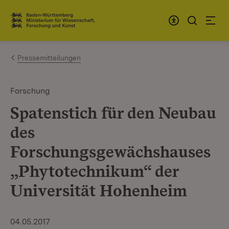
Zum Inhalt springen
Link zur Startseite
Pressemitteilungen
Forschung
Spatenstich für den Neubau
des
Forschungsgewächshauses
„Phytotechnikum“ der
Universität Hohenheim
04.05.2017