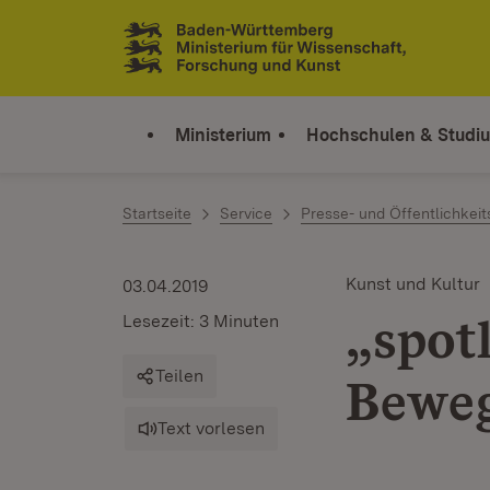
Zum Inhalt springen
Link zur Startseite
Ministerium
Hochschulen & Studi
Startseite
Service
Presse- und Öffentlichkeit
Kunst und Kultur
03.04.2019
„spotl
Lesezeit: 3 Minuten
Teilen
Beweg
Text vorlesen