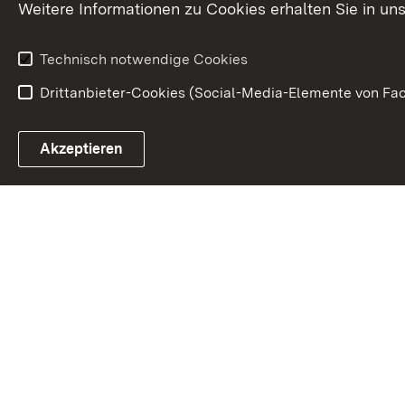
Weitere Informationen zu Cookies erhalten Sie in un
Kunst und Kul
Technisch notwendige Cookies
Drittanbieter-Cookies (Social-Media-Elemente von Fac
Link zum Landesportal
Akzeptieren