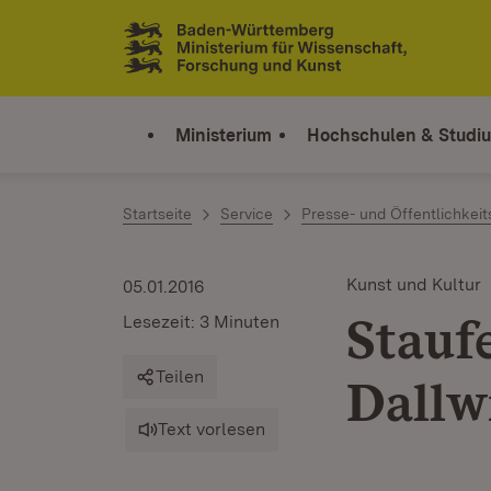
Zum Inhalt springen
Link zur Startseite
Ministerium
Hochschulen & Studi
Startseite
Service
Presse- und Öffentlichkeit
Kunst und Kultur
05.01.2016
Stauf
Lesezeit: 3 Minuten
Teilen
Dallw
Text vorlesen