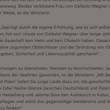
nsweg. Beides verkörpere Frau von Dallwitz-Wegner i
 Weise, so die Ministerin.
 „Geprägt durch die eigene Erfahrung, wie es sich anfüh
, hat sich Ursula von Dallwitz-Wegner über lange Jah
e dauerhaft kein Heim und kein Obdach haben. Diese
nitiative zugunsten Obdachloser und der Gründung von 
geben, Sicherheit und Lebensqualität geschenkt“.
rnungen zu überwinden, Grenzen zu durchschreiten, se
bens der Geehrten geworden, so die Ministerin: „Mit der 
it Polen’ laden Sie junge Leute dazu ein, die geschicht
ne Oder-Neiße-Grenze zwischen Deutschland und Polen
 Heidelberg und Jelenia Góra den Austausch in Kultur,
pflegen und somit das gegenseitige Verständnis und V
zu fördern“.