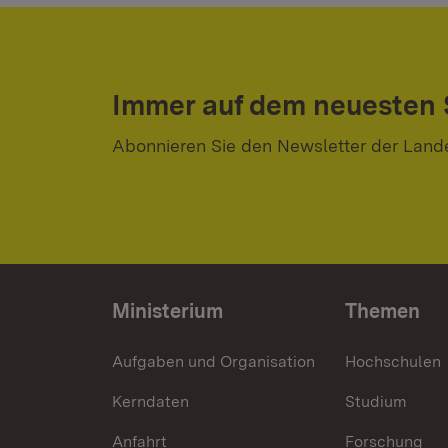
Immer auf dem neuesten
Abonnieren Sie den Newsletter der Land
Ministerium
Themen
Aufgaben und Organisation
Hochschulen
Kerndaten
Studium
Anfahrt
Forschung