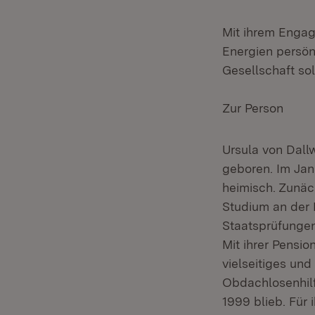
Mit ihrem Engag
Energien persön
Gesellschaft sol
Zur Person
Ursula von Dall
geboren. Im Jan
heimisch. Zunäch
Studium an der 
Staatsprüfungen
Mit ihrer Pensi
vielseitiges un
Obdachlosenhilf
1999 blieb. Für