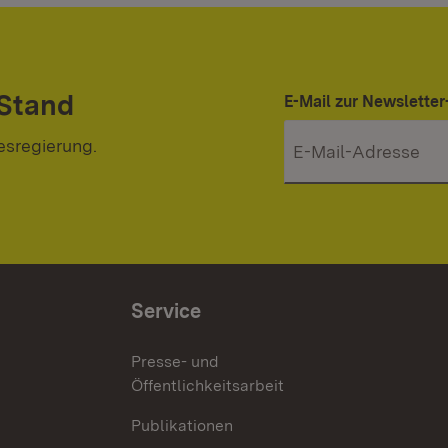
 Stand
E-Mail zur Newslett
esregierung.
Service
Presse- und
Öffentlichkeitsarbeit
Publikationen