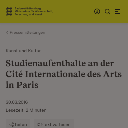
Zum Inhalt springen
Link zur Startseite
Pressemitteilungen
Kunst und Kultur
Studienaufenthalte an der
Cité Internationale des Arts
in Paris
30.03.2016
Lesezeit: 2 Minuten
Teilen
Text vorlesen