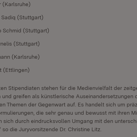
 (Karlsruhe)
 Sadiq (Stuttgart)
o Schmid (Stuttgart)
nelis (Stuttgart)
ann (Karlsruhe)
 (Ettlingen)
en Stipendiaten stehen für die Medienvielfalt der zeit
 und greifen als künstlerische Auseinandersetzungen 
hen Themen der Gegenwart auf. Es handelt sich um präz
ormulierungen, die sehr genau und bewusst mit ihren M
en sich durch eindrucksvollen Umgang mit den untersch
“ so die Juryvorsitzende Dr. Christine Litz.