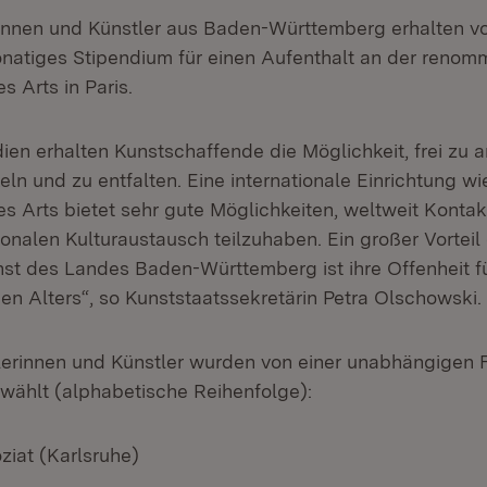
innen und Künstler aus Baden-Württemberg erhalten v
natiges Stipendium für einen Aufenthalt an der renomm
es Arts in Paris.
ien erhalten Kunstschaffende die Möglichkeit, frei zu a
ln und zu entfalten. Eine internationale Einrichtung wi
es Arts bietet sehr gute Möglichkeiten, weltweit Konta
onalen Kulturaustausch teilzuhaben. Ein großer Vorteil
nst des Landes Baden-Württemberg ist ihre Offenheit f
den Alters“, so Kunststaatssekretärin Petra Olschowski.
erinnen und Künstler wurden von einer unabhängigen F
wählt (alphabetische Reihenfolge):
ziat (Karlsruhe)