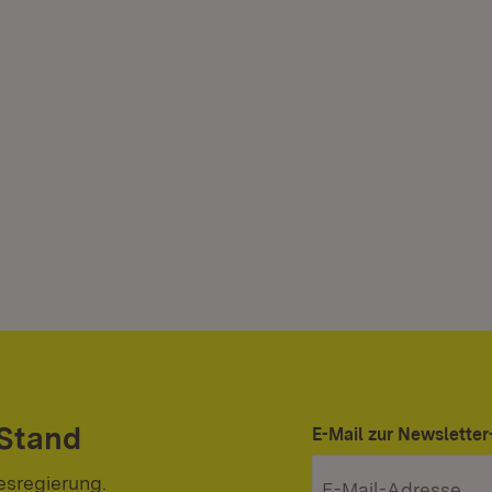
 Stand
E-Mail zur Newslett
esregierung.