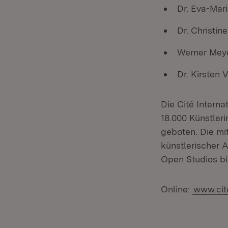
Dr. Eva-Mar
Dr. Christin
Werner Meye
Dr. Kirsten 
Die Cité Interna
18.000 Künstler
geboten. Die mi
künstlerischer 
Open Studios bi
Online:
www.cit