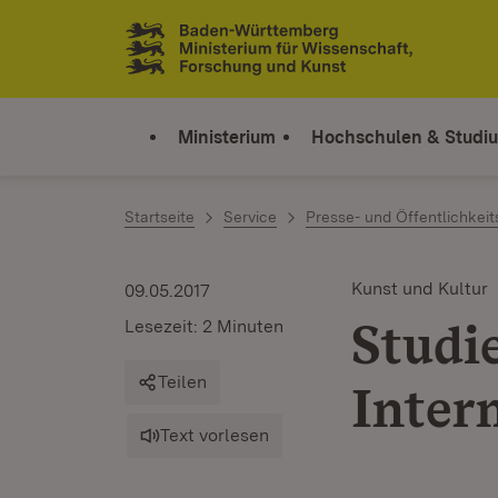
Zum Inhalt springen
Link zur Startseite
Ministerium
Hochschulen & Studi
Startseite
Service
Presse- und Öffentlichkeit
Kunst und Kultur
09.05.2017
Studi
Lesezeit: 2 Minuten
Teilen
Intern
Text vorlesen