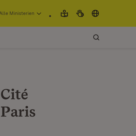
 in neuem Fenster)
Alle Ministerien
 Cité
 Paris