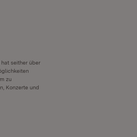
 hat seither über
öglichkeiten
um zu
en, Konzerte und