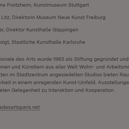
ina Froitzheim, Kunstmuseum Stuttgart
e Litz, Direktorin Museum Neue Kunst Freiburg
r, Direktor Kunsthalle Göppingen
Voigt, Staatliche Kunsthalle Karlsruhe
tionale des Arts wurde 1965 als Stiftung gegründet und
innen und Künstlern aus aller Welt Wohn- und Arbeitsm
tten im Stadtzentrum angesiedelten Studios bieten Ra
Arbeit in einem anregenden Kunst-Umfeld. Ausstellung
eten Gelegenheit zu Interaktion und Kooperation.
edesartsparis.net