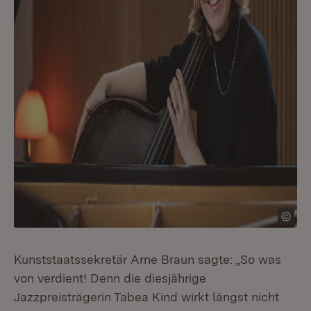
Kunststaatssekretär Arne Braun sagte: „So was
von verdient! Denn die diesjährige
Jazzpreisträgerin Tabea Kind wirkt längst nicht