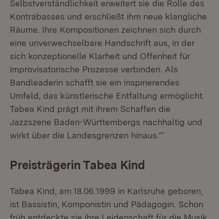
Selbstverständlichkeit erweitert sie die Rolle des
Kontrabasses und erschließt ihm neue klangliche
Räume. Ihre Kompositionen zeichnen sich durch
eine unverwechselbare Handschrift aus, in der
sich konzeptionelle Klarheit und Offenheit für
improvisatorische Prozesse verbinden. Als
Bandleaderin schafft sie ein inspirierendes
Umfeld, das künstlerische Entfaltung ermöglicht.
Tabea Kind prägt mit ihrem Schaffen die
Jazzszene Baden-Württembergs nachhaltig und
wirkt über die Landesgrenzen hinaus.“‘
Preisträgerin Tabea Kind
Tabea Kind, am 18.06.1999 in Karlsruhe geboren,
ist Bassistin, Komponistin und Pädagogin. Schon
früh entdeckte sie ihre Leidenschaft für die Musik.