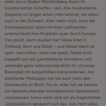
mehr nur in Baden-Württemberg durch ihr
künstlerisches Schaffen, nein, ihre musikalische
Biografie ist längst schon international, vor allem
auch in der Schweiz. Aber mehr noch, tourt die
Kontrabassistin doch mit ihren zahlreichen
unterschiedlichen Projekten quer durch Europa.
Das passt, denn studiert hat Tabea Kind in
Freiburg, Bern und Basel – und dieser Geist ist
spür- und hörbar, wenn sie spielt. Tabea Kind
begreift sich als ganzheitliche Künstlerin und
verbindet ganz selbstverständlich ihr virtuoses
Bassspiel mit ausgefeilten Kompositionen. Als
exzellente Pädagogin hat sie auch stets den
Nachwuchs im Blick. Für ihr Alter hat sie bereits
ein beeindruckendes künstlerisches Gesamtwerk
vorzuweisen. Umso mehr sind wir als begeistertes
Jazzpublikum gespannt auf das, was noch alles