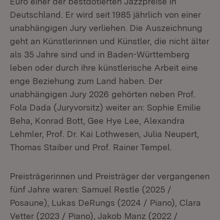
Euro einer der bestdotierten Jazzpreise in
Deutschland. Er wird seit 1985 jährlich von einer
unabhängigen Jury verliehen. Die Auszeichnung
geht an Künstlerinnen und Künstler, die nicht älter
als 35 Jahre sind und in Baden-Württemberg
leben oder durch ihre künstlerische Arbeit eine
enge Beziehung zum Land haben. Der
unabhängigen Jury 2026 gehörten neben Prof.
Fola Dada (Juryvorsitz) weiter an: Sophie Emilie
Beha, Konrad Bott, Gee Hye Lee, Alexandra
Lehmler, Prof. Dr. Kai Lothwesen, Julia Neupert,
Thomas Staiber und Prof. Rainer Tempel.
Preisträgerinnen und Preisträger der vergangenen
fünf Jahre waren: Samuel Restle (2025 /
Posaune), Lukas DeRungs (2024 / Piano), Clara
Vetter (2023 / Piano), Jakob Manz (2022 /