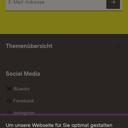
News
Themenübersicht
Social Media
Bluesky
Facebook
Instagram
Um unsere Webseite für Sie optimal gestalten
LinkedIn