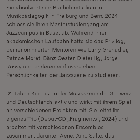
Sie absolvierte ihr Bachelorstudium in
Musikpädagogik in Freiburg und Bern. 2024
schloss sie ihren Masterstudiengang am
Jazzcampus in Basel ab. Während ihrer
akademischen Laufbahn hatte sie das Privileg,
bei renommierten Mentoren wie Larry Grenadier,
Patrice Moret, Bänz Oester, Dieter Ilg, Jorge
Rossy und anderen einflussreichen
Persönlichkeiten der Jazzszene zu studieren.
Extern:
(Öffnet in neuem Fenster)
Tabea Kind
ist in der Musikszene der Schweiz
und Deutschlands aktiv und wirkt mit ihrem Spiel
an verschiedenen Projekten mit. Sie leitet ihr
eigenes Trio (Debüt-CD „Fragments“, 2024) und
arbeitet mit verschiedenen Ensembles
zusammen, darunter Aerie, Aino Salto, das