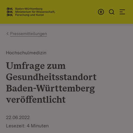
Zum Inhalt springen
Link zur Startseite
Pressemitteilungen
Hochschulmedizin
Umfrage zum
Gesundheitsstandort
Baden-Württemberg
veröffentlicht
22.06.2022
Lesezeit: 4 Minuten