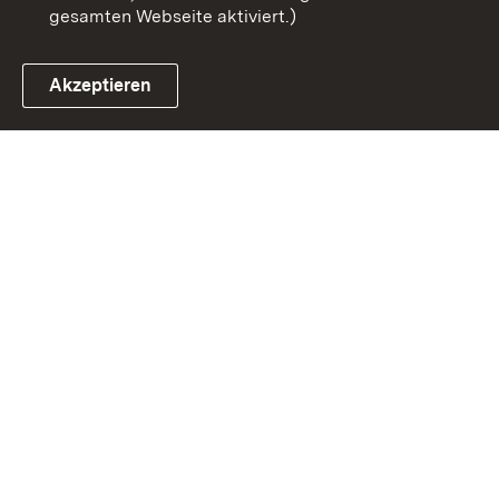
gesamten Webseite aktiviert.)
Akzeptieren
Link zum Landesportal