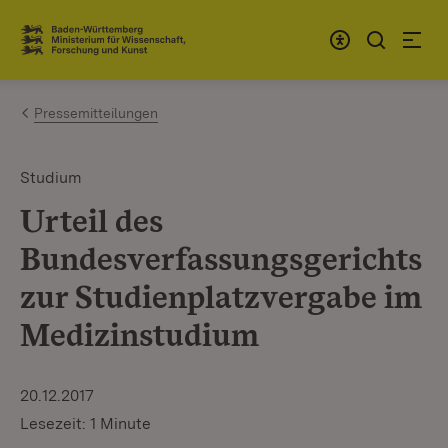
Zum Inhalt springen
Link zur Startseite
Pressemitteilungen
Studium
Urteil des
Bundesverfassungsgerichts
zur Studienplatzvergabe im
Medizinstudium
20.12.2017
Lesezeit: 1 Minute