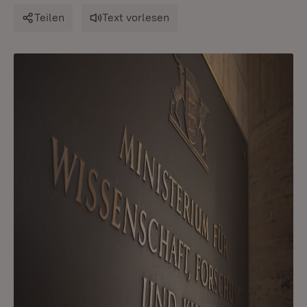
Teilen
Text vorlesen