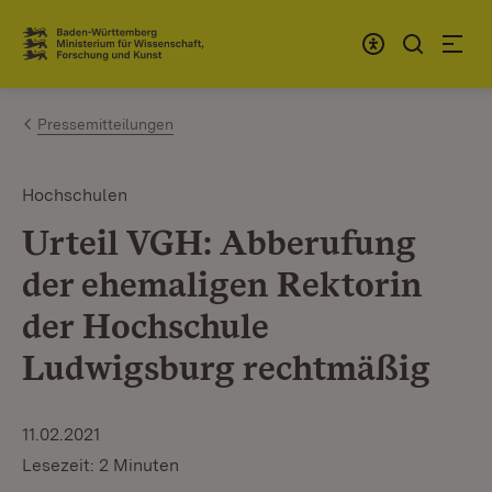
Zum Inhalt springen
Link zur Startseite
Pressemitteilungen
Hochschulen
Urteil VGH: Abberufung
der ehemaligen Rektorin
der Hochschule
Ludwigsburg rechtmäßig
11.02.2021
Lesezeit: 2 Minuten