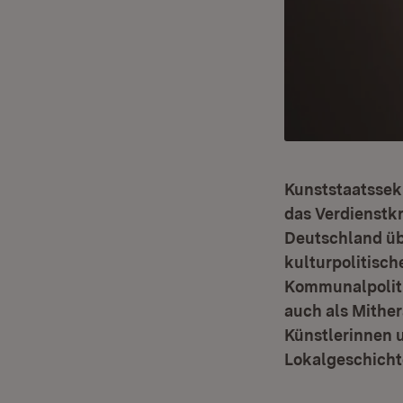
Kunststaatssek
das Verdienstk
Deutschland üb
kulturpolitisch
Kommunalpoliti
auch als Mithe
Künstlerinnen 
Lokalgeschicht