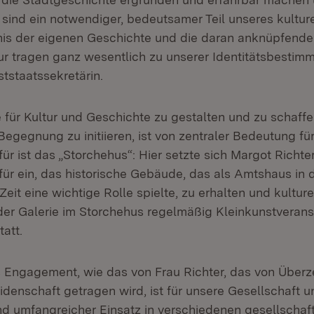
sind ein notwendiger, bedeutsamer Teil unseres kulture
is der eigenen Geschichte und die daran anknüpfende
ur tragen ganz wesentlich zu unserer Identitätsbestimm
tstaatssekretärin.
für Kultur und Geschichte zu gestalten und zu schaff
egegnung zu initiieren, ist von zentraler Bedeutung für
rfür ist das „Storchehus“: Hier setzte sich Margot Richt
für ein, das historische Gebäude, das als Amtshaus in 
Zeit eine wichtige Rolle spielte, zu erhalten und kulture
 der Galerie im Storchehus regelmäßig Kleinkunstveran
tatt.
 Engagement, wie das von Frau Richter, das von Überz
denschaft getragen wird, ist für unsere Gesellschaft un
und umfangreicher Einsatz in verschiedenen gesellschaf