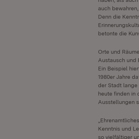
auch bewahren, 
Denn die Kenntn
Erinnerungskult
betonte die Kuns
Orte und Räume 
Austausch und B
Ein Beispiel hie
1980er Jahre da
der Stadt lange 
heute finden in
Ausstellungen s
„Ehrenamtliches
Kenntnis und Lei
so vielfältiger 