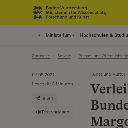
Zum Inhalt springen
Link zur Startseite
Ministerium
Hochschulen & Studi
Startseite
Service
Presse- und Öffentlichkeit
Kunst und Kultur
07.08.2021
Verle
Lesezeit: 3 Minuten
Teilen
Bunde
Text vorlesen
Margo