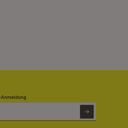
er-Anmeldung
Newsletter 