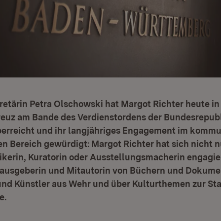
retärin Petra Olschowski hat Margot Richter heute i
reuz am Bande des Verdienstordens der Bundesrepub
erreicht und ihr langjähriges Engagement im kommu
en Bereich gewürdigt: Margot Richter hat sich nicht n
kerin, Kuratorin oder Ausstellungsmacherin engagie
rausgeberin und Mitautorin von Büchern und Dokume
und Künstler aus Wehr und über Kulturthemen zur Sta
e.