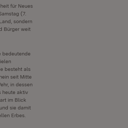
heit für Neues
Samstag (7.
 Land, sondern
d Bürger weit
ne bedeutende
ielen
e besteht als
ein seit Mitte
hr, in dessen
 heute aktiv
art im Blick
und sie damit
llen Erbes.