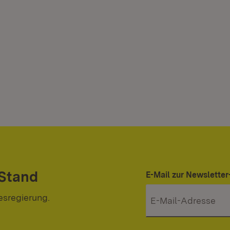
 Stand
E-Mail zur Newslett
esregierung.