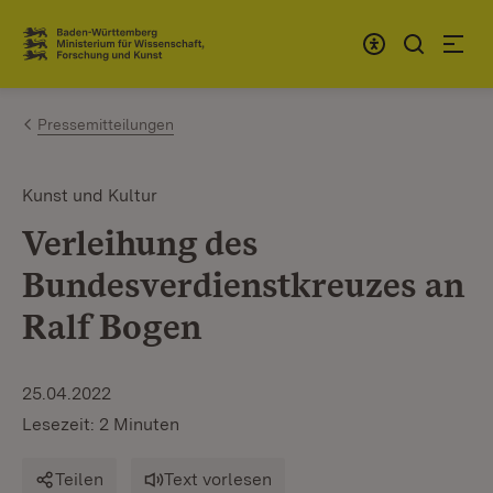
Zum Inhalt springen
Link zur Startseite
Pressemitteilungen
Kunst und Kultur
Verleihung des
Bundesverdienstkreuzes an
Ralf Bogen
25.04.2022
Lesezeit: 2 Minuten
Teilen
Text vorlesen