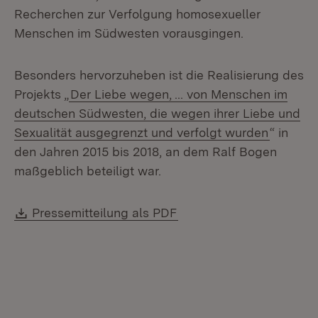
Recherchen zur Verfolgung homosexueller
Menschen im Südwesten vorausgingen.
Besonders hervorzuheben ist die Realisierung des
Projekts „
Der Liebe wegen, ... von Menschen im
deutschen Südwesten, die wegen ihrer Liebe und
Sexualität ausgegrenzt und verfolgt wurden
“ in
den Jahren 2015 bis 2018, an dem Ralf Bogen
maßgeblich beteiligt war.
Download:
(Öffnet in neuem Fenste
Pressemitteilung als PDF