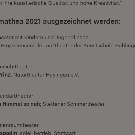
ihre künstlerische Qualität und hohe Kreativität.“
mathea 2021 ausgezeichnet werden:
heater mit Kindern und Jugendlichen:
; Projektensemble Tanztheater der Kunstschule Böbling
eilichttheater:
Prinz
; Naturtheater Hayingen e.V.
undarttheater
m Himmel so nah
; Stettener Sommertheater
nnenraumtheater
spodin
; spiel-betrieb, Stuttgart