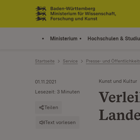
Zum Inhalt springen
Link zur Startseite
Ministerium
Hochschulen & Studi
Startseite
Service
Presse- und Öffentlichkeit
Kunst und Kultur
01.11.2021
Verle
Lesezeit: 3 Minuten
Teilen
Lande
Text vorlesen