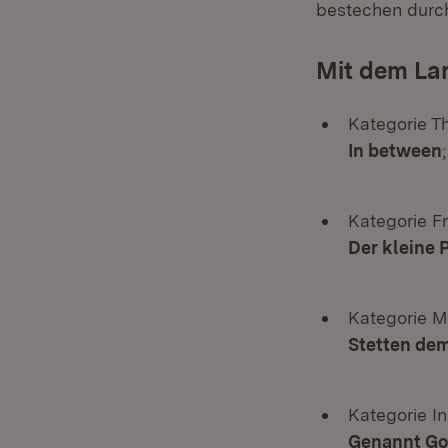
bestechen durch 
Mit dem La
Kategorie T
In between
Kategorie Fr
Der kleine 
Kategorie M
Stetten de
Kategorie I
Genannt Go