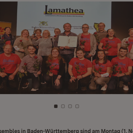
Zu Kachel: 0
Zu Kachel: 1
Zu Kachel: 2
Zu Kachel: 3
sembles in Baden-Württemberg sind am Montag (1. N