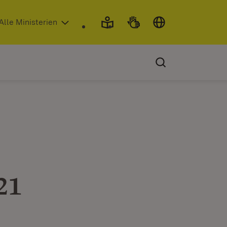
 in neuem Fenster)
Alle Ministerien
21