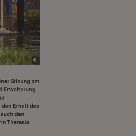
iner Sitzung am
nd Erweiterung
ur
 den Erhalt des
s auch den
rin Theresia