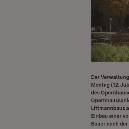
Der Verwaltung
Montag (12. Jul
des Opernhause
Opernhaussanier
Littmannbaus al
Einbau einer vo
Bauer nach der