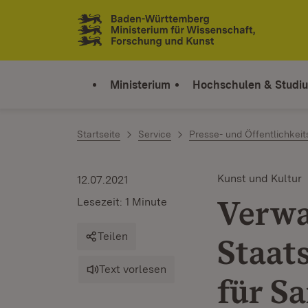
Zum Inhalt springen
Link zur Startseite
Ministerium
Hochschulen & Studi
Startseite
Service
Presse- und Öffentlichkeit
Kunst und Kultur
12.07.2021
Verwa
Lesezeit: 1 Minute
Teilen
Staats
Text vorlesen
für S