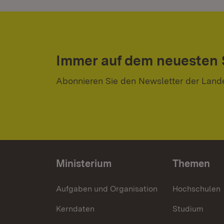
Immer auf dem neuesten
Abonnieren Sie den Newsletter der Land
Ministerium
Themen
Aufgaben und Organisation
Hochschulen
Kerndaten
Studium