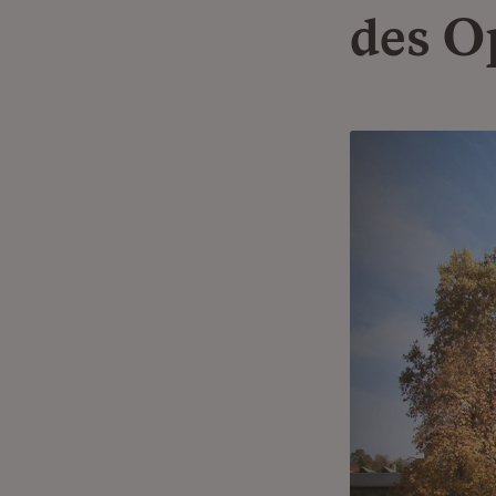
des O