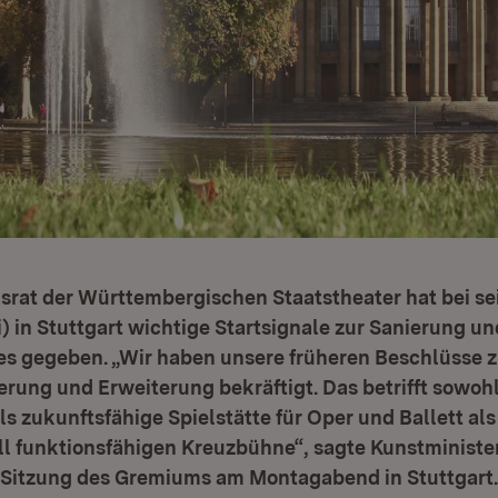
srat der Württembergischen Staatstheater hat bei se
i) in Stuttgart wichtige Startsignale zur Sanierung u
s gegeben. „Wir haben unsere früheren Beschlüsse z
ung und Erweiterung bekräftigt. Das betrifft sowohl
s zukunftsfähige Spielstätte für Oper und Ballett al
ll funktionsfähigen Kreuzbühne“, sagte Kunstministe
 Sitzung des Gremiums am Montagabend in Stuttgart.