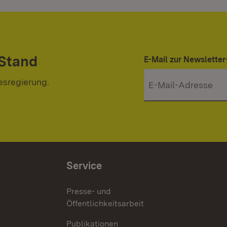
 Stand
E-Mail zur Newslett
esregierung.
Service
Presse- und
Öffentlichkeitsarbeit
Publikationen