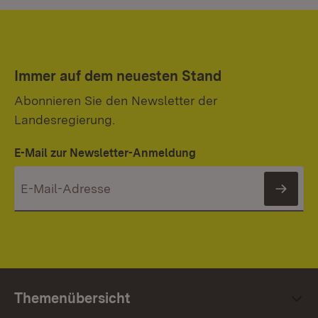
Immer auf dem neuesten Stand
Abonnieren Sie den Newsletter der
Landesregierung.
E-Mail zur Newsletter-Anmeldung
News
Themenübersicht