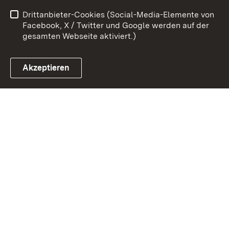
Datenschutz
Barrierefreiheit
Drittanbieter-Cookies (Social-Media-Elemente von
Impressum
Cookies
Facebook, X / Twitter und Google werden auf der
gesamten Webseite aktiviert.)
Akzeptieren
Link zum Landesportal