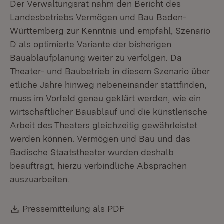
Der Verwaltungsrat nahm den Bericht des
Landesbetriebs Vermögen und Bau Baden-
Württemberg zur Kenntnis und empfahl, Szenario
D als optimierte Variante der bisherigen
Bauablaufplanung weiter zu verfolgen. Da
Theater- und Baubetrieb in diesem Szenario über
etliche Jahre hinweg nebeneinander stattfinden,
muss im Vorfeld genau geklärt werden, wie ein
wirtschaftlicher Bauablauf und die künstlerische
Arbeit des Theaters gleichzeitig gewährleistet
werden können. Vermögen und Bau und das
Badische Staatstheater wurden deshalb
beauftragt, hierzu verbindliche Absprachen
auszuarbeiten.
Download:
(Öffnet in neuem Fenste
Pressemitteilung als PDF