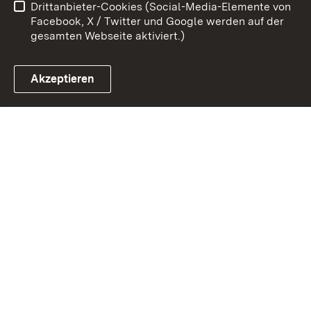
Drittanbieter-Cookies (Social-Media-Elemente von
Impressum
Cookies
Facebook, X / Twitter und Google werden auf der
gesamten Webseite aktiviert.)
Akzeptieren
Link zum Landesportal