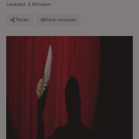
Lesezeit: 2 Minuten
Teilen
Text vorlesen