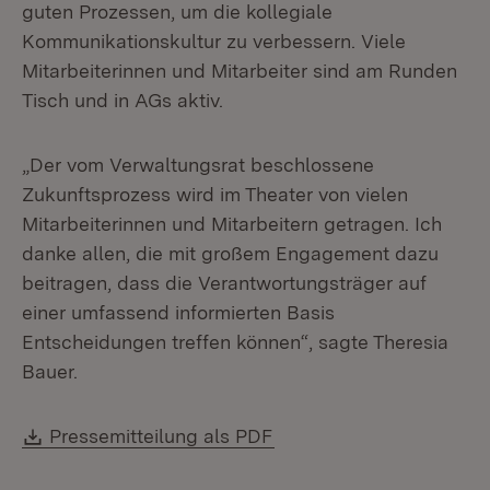
guten Prozessen, um die kollegiale
Kommunikationskultur zu verbessern. Viele
Mitarbeiterinnen und Mitarbeiter sind am Runden
Tisch und in AGs aktiv.
„Der vom Verwaltungsrat beschlossene
Zukunftsprozess wird im Theater von vielen
Mitarbeiterinnen und Mitarbeitern getragen. Ich
danke allen, die mit großem Engagement dazu
beitragen, dass die Verantwortungsträger auf
einer umfassend informierten Basis
Entscheidungen treffen können“, sagte Theresia
Bauer.
Download:
(Öffnet in neuem Fenste
Pressemitteilung als PDF