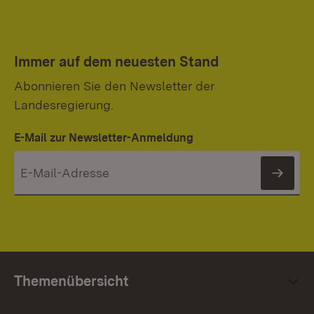
Immer auf dem neuesten Stand
Abonnieren Sie den Newsletter der
Landesregierung.
E-Mail zur Newsletter-Anmeldung
News
Themenübersicht