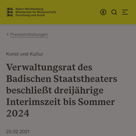
Zum Inhalt springen
Link zur Startseite
Pressemitteilungen
Kunst und Kultur
Verwaltungsrat des
Badischen Staatstheaters
beschließt dreijährige
Interimszeit bis Sommer
2024
25.02.2021