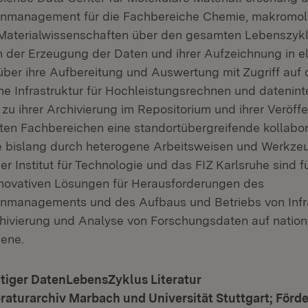
nmanagement für die Fachbereiche Chemie, makromol
Materialwissenschaften über den gesamten Lebenszykl
on der Erzeugung der Daten und ihrer Aufzeichnung in e
über ihre Aufbereitung und Auswertung mit Zugriff auf 
e Infrastruktur für Hochleistungsrechnen und datenint
zu ihrer Archivierung im Repositorium und ihrer Veröffe
ten Fachbereichen eine standortübergreifende kollabo
e bislang durch heterogene Arbeitsweisen und Werkze
her Institut für Technologie und das FIZ Karlsruhe sind 
nnovativen Lösungen für Herausforderungen des
nmanagements und des Aufbaus und Betriebs von Infra
hivierung und Analyse von Forschungsdaten auf nation
ene.
iger DatenLebensZyklus Literatur
raturarchiv Marbach und Universität Stuttgart; Förd