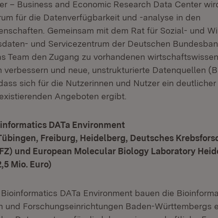
r – Business and Economic Research Data Center wird
m für die Datenverfügbarkeit und -analyse in den
enschaften. Gemeinsam mit dem Rat für Sozial- und Wi
daten- und Servicezentrum der Deutschen Bundesban
as Team den Zugang zu vorhandenen wirtschaftswissen
verbessern und neue, unstrukturierte Datenquellen (B
dass sich für die Nutzerinnen und Nutzer ein deutliche
xistierenden Angeboten ergibt.
informatics DATa Environment
 Tübingen, Freiburg, Heidelberg, Deutsches Krebsfo
FZ) und European Molecular Biology Laboratory Heid
,5 Mio. Euro)
Bioinformatics DATa Environment bauen die Bioinforma
en und Forschungseinrichtungen Baden-Württembergs e