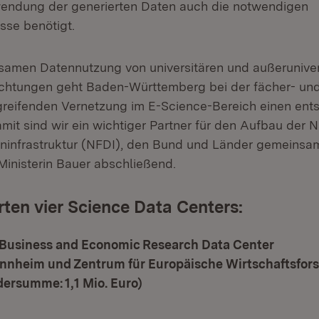
wendung der generierten Daten auch die notwendigen
sse benötigt.
samen Datennutzung von universitären und außeruniver
ichtungen geht Baden-Württemberg bei der fächer- un
rgreifenden Vernetzung im E-Science-Bereich einen en
amit sind wir ein wichtiger Partner für den Aufbau der 
infrastruktur (NFDI), den Bund und Länder gemeinsam
Ministerin Bauer abschließend.
rten vier Science Data Centers:
Business and Economic Research Data Center
annheim und Zentrum für Europäische Wirtschaftsfor
ersumme: 1,1 Mio. Euro)