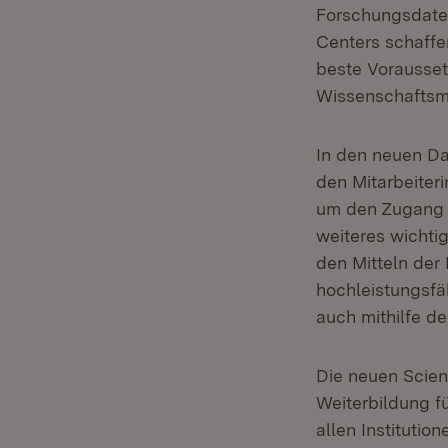
Forschungsdate
Centers schaffen
beste Vorausset
Wissenschaftsmi
In den neuen Da
den Mitarbeiter
um den Zugang z
weiteres wichti
den Mitteln der 
hochleistungsfä
auch mithilfe d
Die neuen Scien
Weiterbildung f
allen Instituti