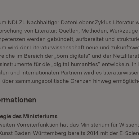
um NDLZL Nachhaltiger DatenLebensZyklus Literatur w
rforschung von Literatur: Quellen, Methoden, Werkzeuge
petenzen werden gebündelt, aufbereitet und strukturi
m wird der Literaturwissenschaft neue und zukunftsw
che im Bereich der „born digitals“ und der Netzliterat
nstrumente für die „digital humanities“ entwickeln. In
len und internationalen Partnern wird es literaturwisse
 über sammlungspolitische Grenzen hinweg ermöglich
formationen
tegie des Ministeriums
eiten Vorreiterfunktion hat das Ministerium für Wissen
unst Baden-Württemberg bereits 2014 mit der E-Scien