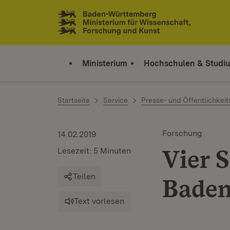
Zum Inhalt springen
Link zur Startseite
Ministerium
Hochschulen & Studi
Startseite
Service
Presse- und Öffentlichkeit
Forschung
14.02.2019
Vier 
Lesezeit: 5 Minuten
Teilen
Bade
Text vorlesen