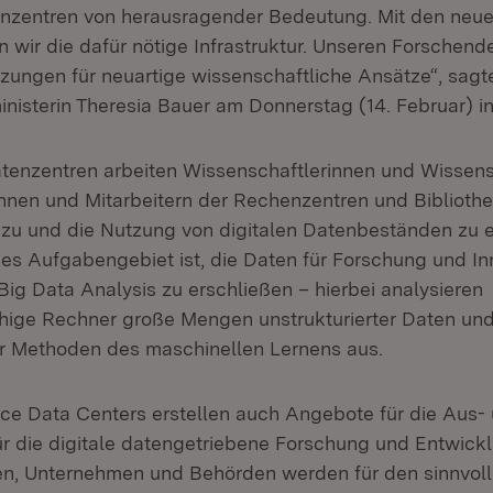
nzentren von herausragender Bedeutung. Mit den neu
 wir die dafür nötige Infrastruktur. Unseren Forschend
zungen für neuartige wissenschaftliche Ansätze“, sagt
nisterin Theresia Bauer am Donnerstag (14. Februar) in 
tenzentren arbeiten Wissenschaftlerinnen und Wissens
innen und Mitarbeitern der Rechenzentren und Bibliot
u und die Nutzung von digitalen Datenbeständen zu e
ges Aufgabengebiet ist, die Daten für Forschung und In
Big Data Analysis zu erschließen – hierbei analysieren
hige Rechner große Mengen unstrukturierter Daten und
er Methoden des maschinellen Lernens aus.
ce Data Centers erstellen auch Angebote für die Aus-
ür die digitale datengetriebene Forschung und Entwick
onen, Unternehmen und Behörden werden für den sinnvol