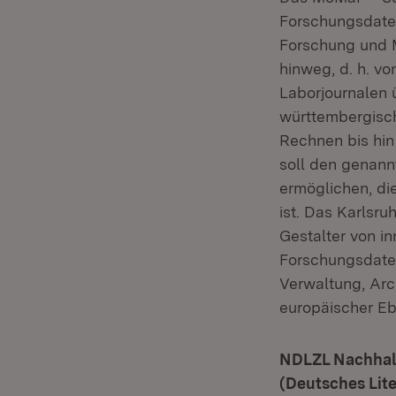
Forschungsdate
Forschung und 
hinweg, d. h. v
Laborjournalen 
württembergisch
Rechnen bis hin 
soll den genann
ermöglichen, di
ist. Das Karlsru
Gestalter von i
Forschungsdate
Verwaltung, Arc
europäischer Eb
NDLZL Nachhalt
(Deutsches Lite