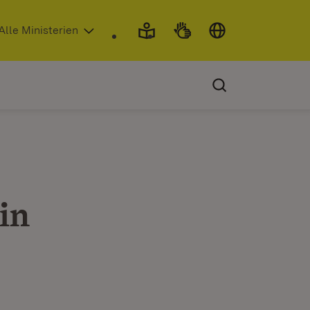
 in neuem Fenster)
Alle Ministerien
in