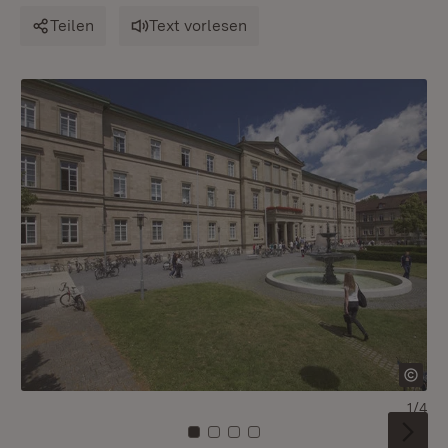
Teilen
Text vorlesen
1/4
Zu Kachel: 0
Zu Kachel: 1
Zu Kachel: 2
Zu Kachel: 3