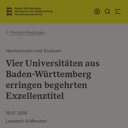
Zum Inhalt springen
Link zur Startseite
Pressemitteilungen
Hochschulen und Studium
Vier Universitäten aus
Baden-Württemberg
erringen begehrten
Exzellenztitel
19.07.2019
Lesezeit: 6 Minuten