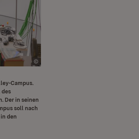
alley-Campus.
 des
. Der in seinen
mpus soll nach
 in den