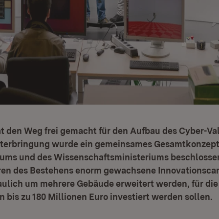
at den Weg frei gemacht für den Aufbau des Cyber-V
nterbringung wurde ein gemeinsames Gesamtkonzept
iums und des Wissenschaftsministeriums beschlossen
hren des Bestehens enorm gewachsene Innovationsca
ulich um mehrere Gebäude erweitert werden, für die
 bis zu 180 Millionen Euro investiert werden sollen.