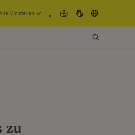
 in neuem Fenster)
Alle Ministerien
s zu