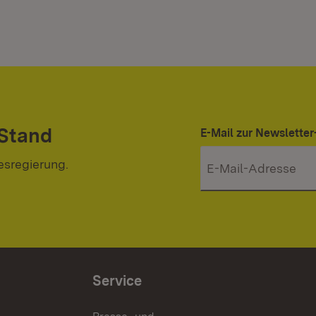
 Stand
E-Mail zur Newslett
esregierung.
Service