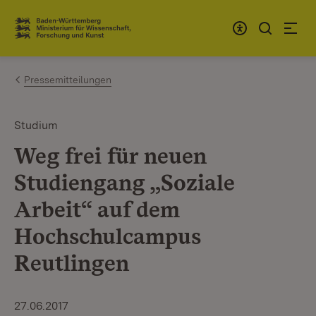
Zum Inhalt springen
Link zur Startseite
Pressemitteilungen
Studium
Weg frei für neuen
Studiengang „Soziale
Arbeit“ auf dem
Hochschulcampus
Reutlingen
27.06.2017