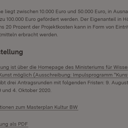
 liegt zwischen 10.000 Euro und 50.000 Euro, in Aus
 zu 100.000 Euro gefördert werden. Der Eigenanteil in H
s 20 Prozent der Projektkosten kann in Form von Eintri
tmitteln erbracht werden.
tellung
lung ist über die Homepage des Ministeriums für Wisse
Kunst möglich (Ausschreibung: Impulsprogramm "Kunst
ibt drei Antragsrunden mit folgenden Fristen: 9. August
 und 4. Oktober 2020.
ationen zum Masterplan Kultur BW
(Öffnet in neuem Fenster)
lung als PDF