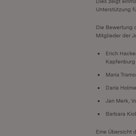
Dies zeigt einma
Unterstützung fü
Die Bewertung d
Mitglieder der J
Erich Hacke
Kapfenburg
Maria Tramou
Daria Holme
Jan Merk, 
Barbara Ki
Eine Übersicht d