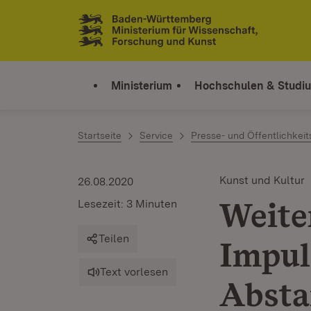
Zum Inhalt springen
Link zur Startseite
Ministerium
Hochschulen & Studi
Startseite
Service
Presse- und Öffentlichkeit
Kunst und Kultur
26.08.2020
Weite
Lesezeit: 3 Minuten
Teilen
Impul
Text vorlesen
Absta