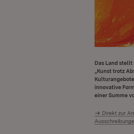
Das Land stellt
„Kunst trotz Ab
Kulturangebote
innovative Form
einer Summe von
Direkt zur A
Ausschreibungen