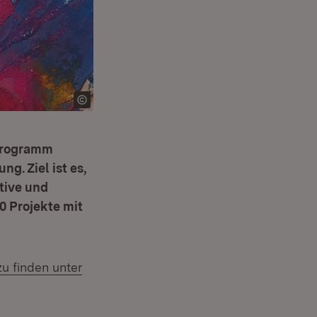
sprogramm
g. Ziel ist es,
tive und
0 Projekte mit
u finden unter