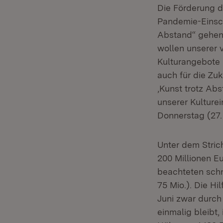
Die Förderung d
Pandemie-Einsc
Abstand“ gehen 
wollen unserer 
Kulturangebote 
auch für die Zu
‚Kunst trotz Abs
unserer Kulture
Donnerstag (27. 
Unter dem Stric
200 Millionen E
beachteten schn
75 Mio.). Die Hi
Juni zwar durch
einmalig bleibt,