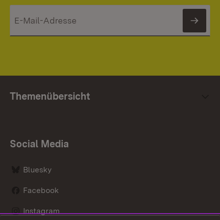
News
Themenübersicht
Social Media
Bluesky
Facebook
Instagram