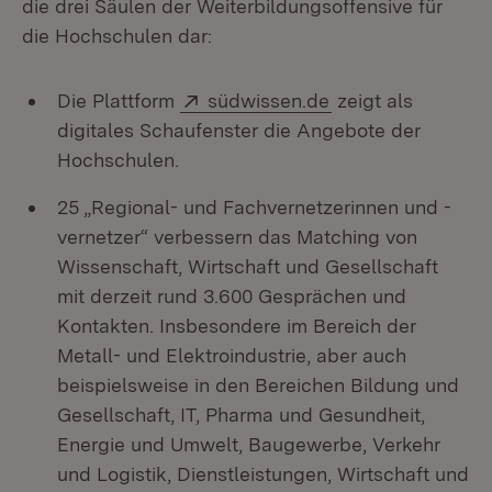
die drei Säulen der Weiterbildungsoffensive für
die Hochschulen dar:
Extern:
(Öffnet in neuem 
Die Plattform
südwissen.de
zeigt als
digitales Schaufenster die Angebote der
Hochschulen.
25 „Regional- und Fachvernetzerinnen und -
vernetzer“ verbessern das Matching von
Wissenschaft, Wirtschaft und Gesellschaft
mit derzeit rund 3.600 Gesprächen und
Kontakten. Insbesondere im Bereich der
Metall- und Elektroindustrie, aber auch
beispielsweise in den Bereichen Bildung und
Gesellschaft, IT, Pharma und Gesundheit,
Energie und Umwelt, Baugewerbe, Verkehr
und Logistik, Dienstleistungen, Wirtschaft und