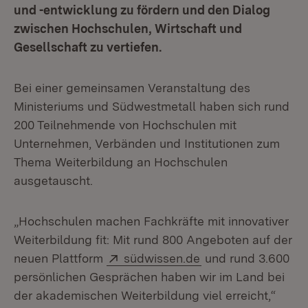
und -entwicklung zu fördern und den Dialog
zwischen Hochschulen, Wirtschaft und
Gesellschaft zu vertiefen.
Bei einer gemeinsamen Veranstaltung des
Ministeriums und Südwestmetall haben sich rund
200 Teilnehmende von Hochschulen mit
Unternehmen, Verbänden und Institutionen zum
Thema Weiterbildung an Hochschulen
ausgetauscht.
„Hochschulen machen Fachkräfte mit innovativer
Weiterbildung fit: Mit rund 800 Angeboten auf der
Extern:
(Öffnet in neuem F
neuen Plattform
südwissen.de
und rund 3.600
persönlichen Gesprächen haben wir im Land bei
der akademischen Weiterbildung viel erreicht,“