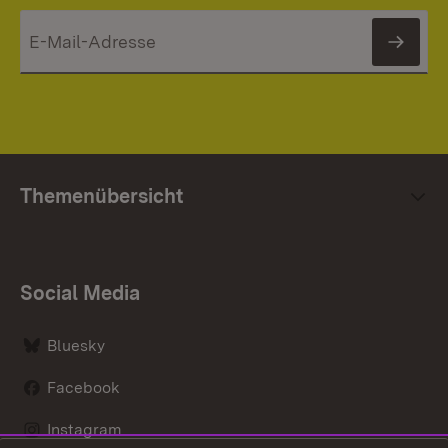
News
Themenübersicht
Social Media
Bluesky
Facebook
Instagram