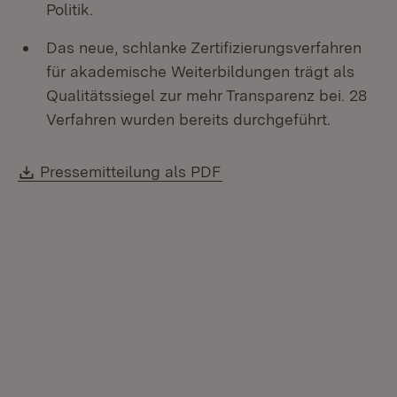
Politik.
Das neue, schlanke Zertifizierungsverfahren
für akademische Weiterbildungen trägt als
Qualitätssiegel zur mehr Transparenz bei. 28
Verfahren wurden bereits durchgeführt.
Download:
(Öffnet in neuem Fenste
Pressemitteilung als PDF