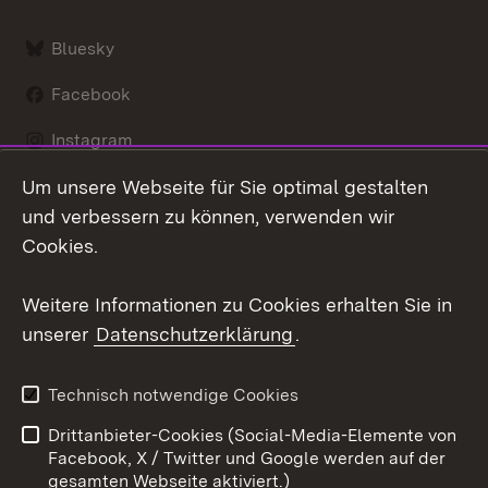
Bluesky
Facebook
Instagram
Um unsere Webseite für Sie optimal gestalten
LinkedIn
und verbessern zu können, verwenden wir
Social Wall
Cookies.
Youtube
Weitere Informationen zu Cookies erhalten Sie in
unserer
Datenschutzerklärung
.
Zum 
Kontakt
Benutzungshinweise
Technisch notwendige Cookies
Datenschutz
Barrierefreiheit
Drittanbieter-Cookies (Social-Media-Elemente von
Impressum
Cookies
Facebook, X / Twitter und Google werden auf der
gesamten Webseite aktiviert.)