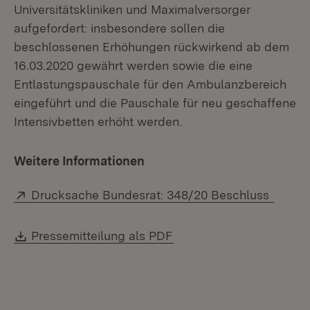
Universitätskliniken und Maximalversorger
aufgefordert: insbesondere sollen die
beschlossenen Erhöhungen rückwirkend ab dem
16.03.2020 gewährt werden sowie die eine
Entlastungspauschale für den Ambulanzbereich
eingeführt und die Pauschale für neu geschaffene
Intensivbetten erhöht werden.
Weitere Informationen
Extern:
(Öffne
Drucksache Bundesrat: 348/20 Beschluss
Download:
(Öffnet in neuem Fenste
Pressemitteilung als PDF