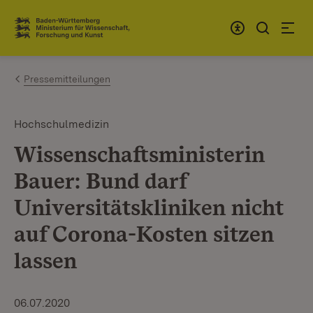
Zum Inhalt springen
Link zur Startseite
Pressemitteilungen
Hochschulmedizin
Wissenschaftsministerin
Bauer: Bund darf
Universitätskliniken nicht
auf Corona-Kosten sitzen
lassen
06.07.2020