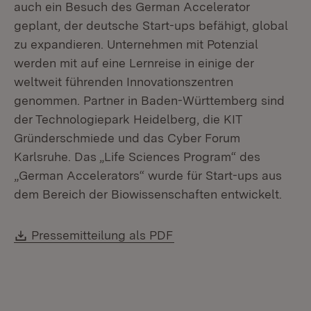
auch ein Besuch des German Accelerator
geplant, der deutsche Start-ups befähigt, global
zu expandieren. Unternehmen mit Potenzial
werden mit auf eine Lernreise in einige der
weltweit führenden Innovationszentren
genommen. Partner in Baden-Württemberg sind
der Technologiepark Heidelberg, die KIT
Gründerschmiede und das Cyber Forum
Karlsruhe. Das „Life Sciences Program“ des
„German Accelerators“ wurde für Start-ups aus
dem Bereich der Biowissenschaften entwickelt.
Download:
(Öffnet in neuem Fenste
Pressemitteilung als PDF