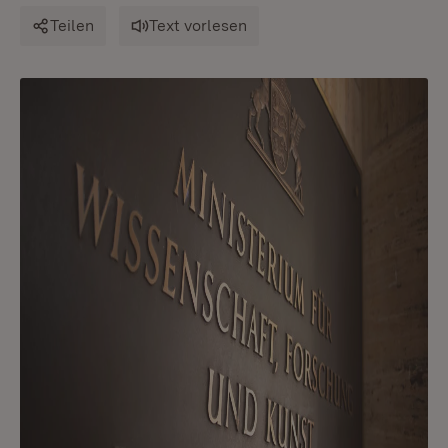
Teilen
Text vorlesen