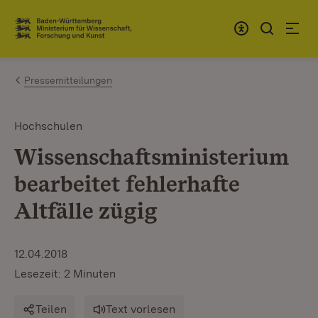
Zum Inhalt springen
Link zur Startseite
Pressemitteilungen
Hochschulen
Wissenschaftsministerium
bearbeitet fehlerhafte
Altfälle zügig
12.04.2018
Lesezeit: 2 Minuten
Teilen
Text vorlesen