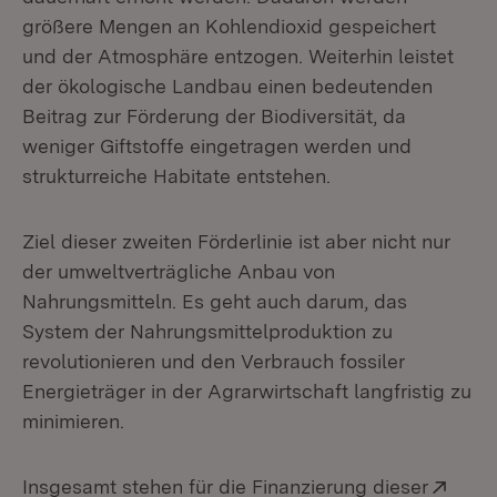
größere Mengen an Kohlendioxid gespeichert
und der Atmosphäre entzogen. Weiterhin leistet
der ökologische Landbau einen bedeutenden
Beitrag zur Förderung der Biodiversität, da
weniger Giftstoffe eingetragen werden und
strukturreiche Habitate entstehen.
Ziel dieser zweiten Förderlinie ist aber nicht nur
der umweltverträgliche Anbau von
Nahrungsmitteln. Es geht auch darum, das
System der Nahrungsmittelproduktion zu
revolutionieren und den Verbrauch fossiler
Energieträger in der Agrarwirtschaft langfristig zu
minimieren.
Exte
Insgesamt stehen für die Finanzierung dieser