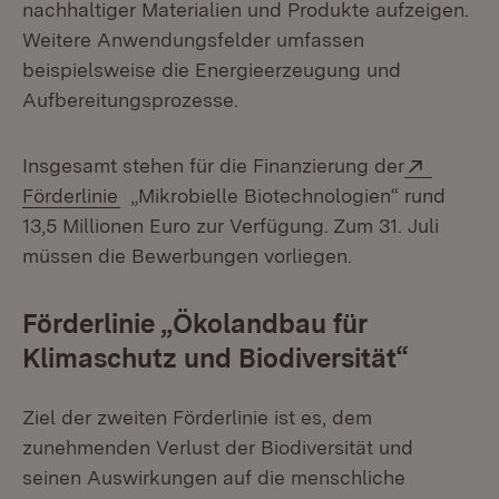
nachhaltiger Materialien und Produkte aufzeigen.
Weitere Anwendungsfelder umfassen
beispielsweise die Energieerzeugung und
Aufbereitungsprozesse.
Extern:
Insgesamt stehen für die Finanzierung der
(Öffnet in neuem Fenster)
Förderlinie
„Mikrobielle Biotechnologien“ rund
13,5 Millionen Euro zur Verfügung. Zum 31. Juli
müssen die Bewerbungen vorliegen.
Förderlinie „Ökolandbau für
Klimaschutz und Biodiversität“
Ziel der zweiten Förderlinie ist es, dem
zunehmenden Verlust der Biodiversität und
seinen Auswirkungen auf die menschliche