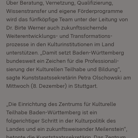
Über Beratung, Vernet­zung, Qualifizierung,
Wissenstransfer und eigene Förder­pro­gramme
wird das fünf­köpfige Team unter der Leitung von
Dr. Birte Werner auch zukunftssichernde
Weiterentwicklungs- und Transformations­
prozesse in den Kulturinstitutionen im Land
unterstützen. „Damit setzt Baden-Württemberg
bundesweit ein Zeichen für die Professionali­
sierung der Kulturellen Teilhabe und Bildung“,
sagte Kunststaatssekretärin Petra Olschowski am
Mittwoch (8. Dezember) in Stuttgart.
„Die Einrichtung des Zentrums für Kulturelle
Teilhabe Baden-Württemberg ist ein
folgerichtiger Schritt in der Kulturpolitik des
Landes und ein zukunftsweisender Meilenstein“,
betonte die Kunststaatssekretärin. Das Zentrum