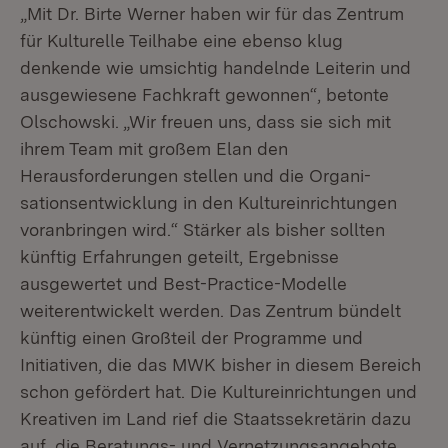
„Mit Dr. Birte Werner haben wir für das Zentrum
für Kulturelle Teilhabe eine ebenso klug
denkende wie umsichtig handelnde Leiterin und
ausgewiesene Fachkraft gewonnen“, betonte
Olschowski. „Wir freuen uns, dass sie sich mit
ihrem Team mit großem Elan den
Herausforderungen stellen und die Organi­
sationsentwicklung in den Kultureinrichtungen
voranbringen wird.“ Stärker als bisher sollten
künftig Erfahrungen geteilt, Ergebnisse
ausgewertet und Best-Practice-Modelle
weiterentwickelt werden. Das Zentrum bündelt
künftig einen Groß­teil der Programme und
Initiativen, die das MWK bisher in diesem Bereich
schon ge­fördert hat. Die Kultureinrichtungen und
Kreativen im Land rief die Staats­sekretärin dazu
auf, die Beratungs- und Vernetzungsangebote,