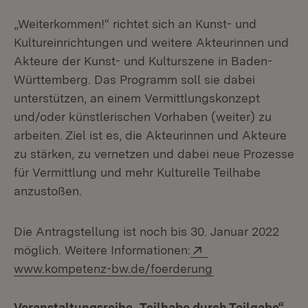
„Weiterkommen!“ richtet sich an Kunst- und
Kultureinrichtungen und weitere Akteurinnen und
Akteure der Kunst- und Kulturszene in Baden-
Württemberg. Das Programm soll sie dabei
unterstützen, an einem Vermittlungskonzept
und/oder künstle­ri­schen Vorhaben (weiter) zu
arbeiten. Ziel ist es, die Akteurinnen und Akteure
zu stärken, zu vernetzen und dabei neue Prozesse
für Vermittlung und mehr Kulturelle Teilhabe
anzustoßen.
Die Antragstellung ist noch bis 30. Januar 2022
Extern:
möglich. Weitere Informationen:
(Öffnet in neuem
www.kompetenz-bw.de/foerderung
Veranstaltungsreihe „Teilhabe
durch
Teilgabe“