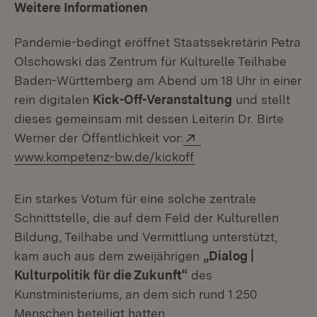
Weitere Informationen
Pandemie-bedingt eröffnet Staatssekretärin Petra
Olschowski das Zentrum für Kulturelle Teilhabe
Baden-Württemberg am Abend um 18 Uhr in einer
rein digi­talen
Kick-Off-Veranstaltung
und stellt
dieses gemeinsam mit dessen Leiterin Dr. Birte
Extern:
Werner der Öffentlichkeit vor:
(Öffnet in neuem Fen
www.kompetenz-bw.de/kickoff
Ein starkes Votum für eine solche zentrale
Schnittstelle, die auf dem Feld der Kulturellen
Bildung, Teilhabe und Vermittlung unterstützt,
kam auch aus dem zweijährigen
„Dialog |
Kulturpolitik für die Zukunft“
des
Kunstministeriums, an dem sich rund 1.250
Menschen beteiligt hatten.