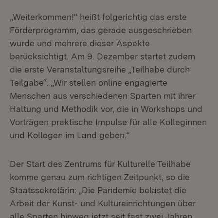
„Weiterkommen!“ heißt folgerichtig das erste
Förderprogramm, das gerade aus­ge­schrieben
wurde und mehrere dieser Aspekte
berücksichtigt. Am 9. Dezember startet zudem
die erste Veranstaltungsreihe „Teilhabe
durch
Teilgabe“: „Wir stellen online engagierte
Menschen aus verschiedenen Sparten mit ihrer
Haltung und Methodik vor, die in Workshops und
Vorträgen praktische Impulse für alle Kolleginnen
und Kollegen im Land geben.“
Der Start des Zentrums für Kulturelle Teilhabe
komme genau zum richtigen Zeit­punkt, so die
Staatssekretärin: „Die Pandemie belastet die
Arbeit der Kunst- und Kultureinrichtungen über
alle Sparten hinweg jetzt seit fast zwei Jahren