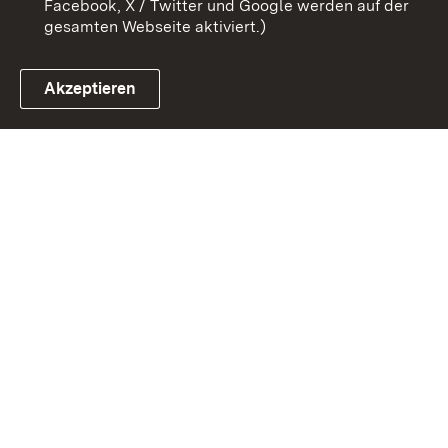
Facebook, X / Twitter und Google werden auf der
gesamten Webseite aktiviert.)
Akzeptieren
Link zum Landesportal