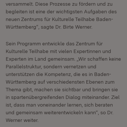
versammelt. Diese Prozesse zu fördern und zu
begleiten ist eine der wichtigsten Aufgaben des
neuen Zentrums für Kulturelle Teilhabe Baden-
Württemberg“, sagte Dr. Birte Werner.
Sein Programm entwickle das Zentrum für
Kulturelle Teilhabe mit vielen Exper­tinnen und
Experten im Land gemeinsam. „Wir schaffen keine
Parallelstruktur, sondern vernet­zen und
unterstützen die Kompetenz, die es in Baden-
Württem­berg auf verschie­densten Ebenen zum
Thema gibt, machen sie sichtbar und bringen sie
in spar­tenübergreifenden Dialog miteinander. Ziel
ist, dass man voneinander lernen, sich beraten
und gemeinsam weiterentwickeln kann“, so Dr.
Werner weiter.