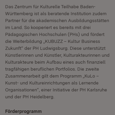
Das Zentrum für Kulturelle Teilhabe Baden-
Württemberg ist als beratende Institution zudem
Partner für die akademischen Ausbildungsstätten
im Land. So kooperiert es bereits mit drei
Pädagogischen Hochschulen (PHs) und fördert
die Weiterbildung „KUBUZZ – Kultur Business
Zukunft“ der PH Ludwigsburg. Diese unterstützt
Künstlerinnen und Künstler, Kulturakteurinnen und
Kultur­ak­teure beim Aufbau eines auch finanziell
tragfähigen beruflichen Portfolios. Die zweite
Zusam­­men­arbeit gilt dem Programm „KuLo –
Kunst- und Kultur­ein­rich­tungen als Lernende
Organisationen“, einer Initiative der PH Karlsruhe
und der PH Heidel­berg.
Förderprogramm