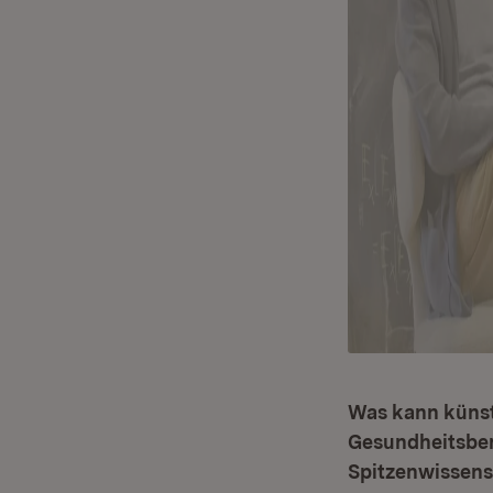
Was kann künst
Gesundheitsber
Spitzenwissensc