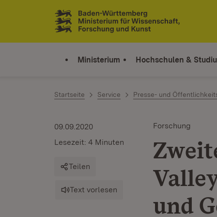
Zum Inhalt springen
Link zur Startseite
Ministerium
Hochschulen & Studi
Startseite
Service
Presse- und Öffentlichkeit
Forschung
09.09.2020
Zweit
Lesezeit: 4 Minuten
Teilen
Valley
Text vorlesen
und G