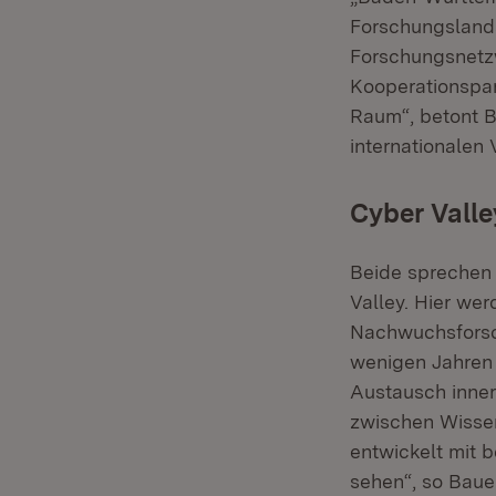
Forschungslands
Forschungsnetzw
Kooperationspar
Raum“, betont B
internationalen
Cyber Valle
Beide sprechen
Valley. Hier wer
Nachwuchsforsch
wenigen Jahren 
Austausch inner
zwischen Wissen
entwickelt mit b
sehen“, so Baue