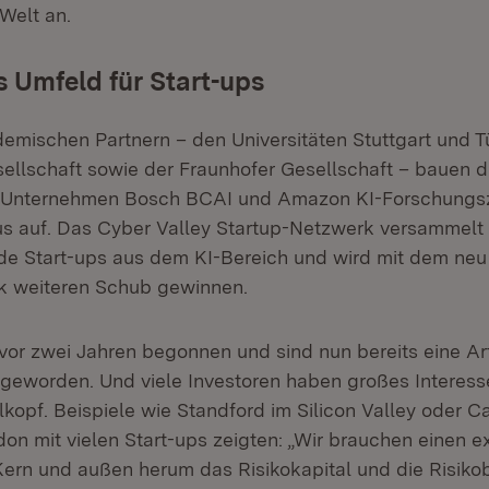
Welt an.
 Umfeld für Start-ups
mischen Partnern – den Universitäten Stuttgart und T
llschaft sowie der Fraunhofer Gesellschaft – bauen d
 Unternehmen Bosch BCAI und Amazon KI-Forschungs
 auf. Das Cyber Valley Startup-Netzwerk versammelt 
de Start-ups aus dem KI-Bereich und wird mit dem ne
k weiteren Schub gewinnen.
 vor zwei Jahren begonnen und sind nun bereits eine Art
geworden. Und viele Investoren haben großes Interesse,
lkopf. Beispiele wie Standford im Silicon Valley oder 
on mit vielen Start-ups zeigten: „Wir brauchen einen e
rn und außen herum das Risikokapital und die Risikob