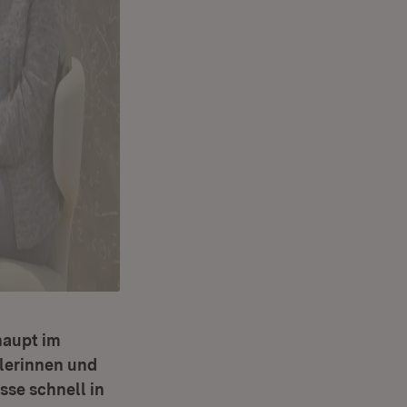
haupt im
lerinnen und
sse schnell in