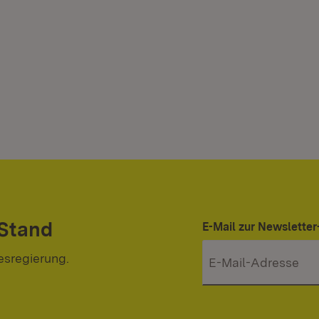
 Stand
E-Mail zur Newslett
esregierung.