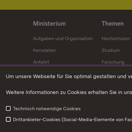
Ministerium
Themen
Aufgaben und Organisation
Hochschulen
Kerndaten
Studium
Anfahrt
Forschung
International
Um unsere Webseite für Sie optimal gestalten und v
Europa
Weitere Informationen zu Cookies erhalten Sie in un
Kunst und Kul
Technisch notwendige Cookies
Drittanbieter-Cookies (Social-Media-Elemente von Fac