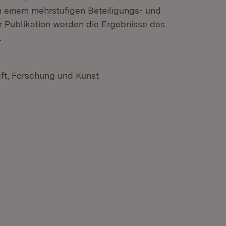
n einem mehrstufigen Beteiligungs- und
 Publikation werden die Ergebnisse des
.
ft, Forschung und Kunst
n neuem Fenster)