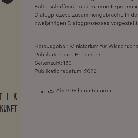
Kulturschaffende und externe Experten i
Dialogprozess zusammengebracht. In der
zweijährigen Dialogprozesses vorgestellt
Herausgeber: Ministerium für Wissenscha
Publikationsart: Broschüre
Seitenzahl: 180
Publikationsdatum: 2020
Download:
Als PDF herunterladen
(Öffnet i