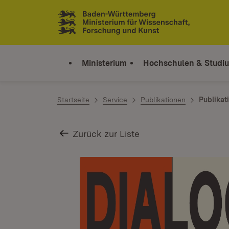
Zum Inhalt springen
Link zur Startseite
Ministerium
Hochschulen & Studi
Startseite
Service
Publikationen
Publikat
Zurück zur Liste