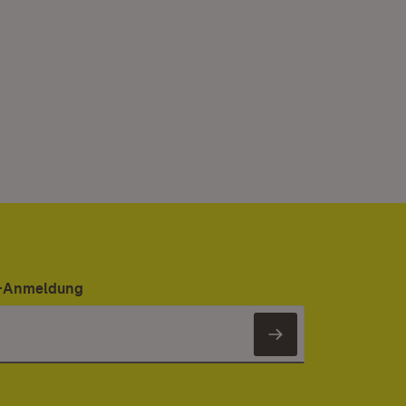
er-Anmeldung
Newsletter 