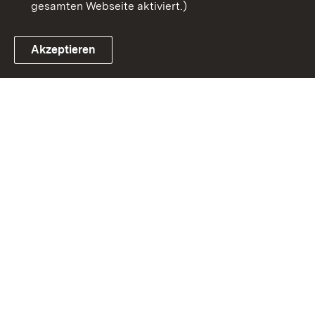
gesamten Webseite aktiviert.)
Akzeptieren
Link zum Landesportal