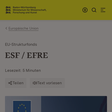
Zum Inhalt springen
Link zur Startseite
Europäische Union
EU-Strukturfonds
ESF / EFRE
Lesezeit: 5 Minuten
Teilen
Text vorlesen