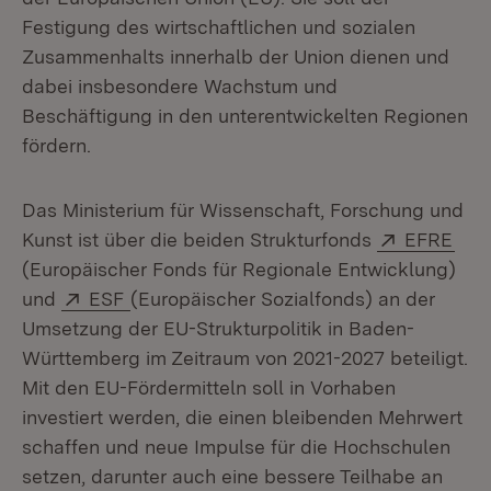
Festigung des wirtschaftlichen und sozialen
Zusammenhalts innerhalb der Union dienen und
dabei insbesondere Wachstum und
Beschäftigung in den unterentwickelten Regionen
fördern.
Das Ministerium für Wissenschaft, Forschung und
Extern:
(Öff
Kunst ist über die beiden Strukturfonds
EFRE
(Europäischer Fonds für Regionale Entwicklung)
Extern:
(Öffnet in neuem Fenster)
und
ESF
(Europäischer Sozialfonds) an der
Umsetzung der EU-Strukturpolitik in Baden-
Württemberg im Zeitraum von 2021-2027 beteiligt.
Mit den EU-Fördermitteln soll in Vorhaben
investiert werden, die einen bleibenden Mehrwert
schaffen und neue Impulse für die Hochschulen
setzen, darunter auch eine bessere Teilhabe an