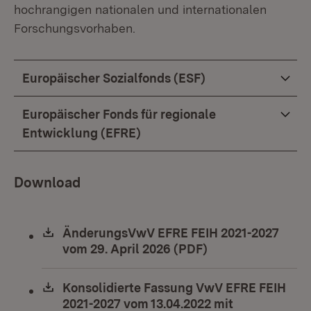
hochrangigen nationalen und internationalen
Forschungsvorhaben.
Europäischer Sozialfonds (ESF)
Europäischer Fonds für regionale
Entwicklung (EFRE)
Download
Download:
ÄnderungsVwV EFRE FEIH 2021-2027
vom 29. April 2026 (PDF)
(Öffnet in neuem 
Download:
Konsolidierte Fassung VwV EFRE FEIH
2021-2027 vom 13.04.2022 mit