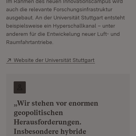
Im Rahmen des neuen Innovationscampus wird
auch die relevante Forschungsinfrastruktur
ausgebaut. An der Universität Stuttgart entsteht
beispielsweise ein Hyperschallkanal – unter
anderem für die Entwickelung neuer Luft- und
Raumfahrtantriebe.
Extern:
(Öffnet in neuem
Website der Universität Stuttgart
„Wir stehen vor enormen
geopolitischen
Herausforderungen.
Insbesondere hybride