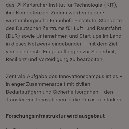
Extern:
(Öffnet in 
das
Karlsruher Institut für Technologie
(KIT),
ihre Kompetenzen. Zudem werden baden-
württembergische Fraunhofer-Institute, Standorte
des Deutschen Zentrums für Luft- und Raumfahrt
(DLR) sowie Unternehmen und Start-ups im Land
in dieses Netzwerk eingebunden – mit dem Ziel,
verschiedenste Fragestellungen zur Sicherheit,
Resilienz und Verteidigung zu bearbeiten.
Zentrale Aufgabe des Innovationscampus ist es –
in enger Zusammenarbeit mit zivilen
Bedarfsträgern und Sicherheitsorganen – den
Transfer von Innovationen in die Praxis zu stärken.
Forschungsinfrastruktur wird ausgebaut