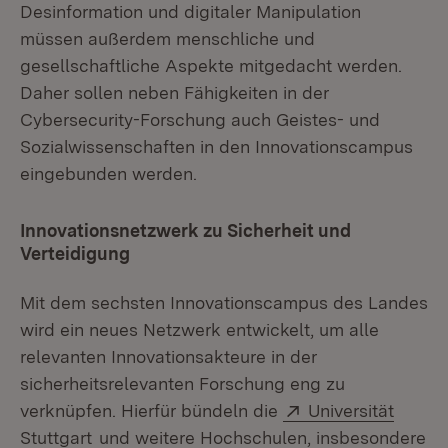
Desinformation und digitaler Manipulation
müssen außerdem menschliche und
gesellschaftliche Aspekte mitgedacht werden.
Daher sollen neben Fähigkeiten in der
Cybersecurity-Forschung auch Geistes- und
Sozialwissenschaften in den Innovationscampus
eingebunden werden.
Innovationsnetzwerk zu Sicherheit und
Verteidigung
Mit dem sechsten Innovationscampus des Landes
wird ein neues Netzwerk entwickelt, um alle
relevanten Innovationsakteure in der
sicherheitsrelevanten Forschung eng zu
Extern:
verknüpfen. Hierfür bündeln die
Universität
(Öffnet in neuem Fenster)
Stuttgart
und weitere Hochschulen, insbesondere