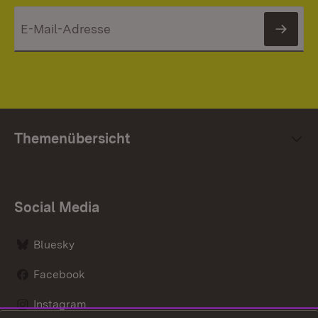
News
Themenübersicht
Social Media
Bluesky
Facebook
Instagram