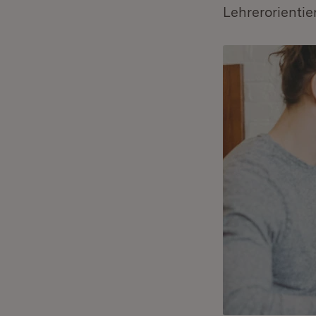
Lehrerorientie