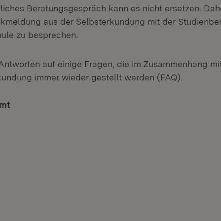
rliches Beratungsgespräch kann es nicht ersetzen. Dahe
ückmeldung aus der Selbsterkundung mit der Studienber
le zu besprechen.
Antworten auf einige Fragen, die im Zusammenhang mi
kundung immer wieder gestellt werden (FAQ).
amt
(Öffnet in neuem Fenster)