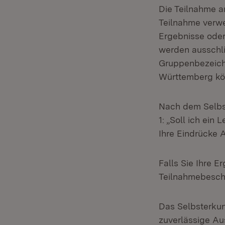
Die Teilnahme a
Teilnahme verwe
Ergebnisse oder
werden ausschli
Gruppenbezeich
Württemberg kö
Nach dem Selbs
1: „Soll ich ein
Ihre Eindrücke 
Falls Sie Ihre 
Teilnahmebesche
Das Selbsterkun
zuverlässige Au