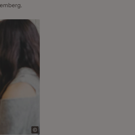
temberg.