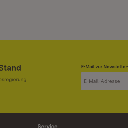
 Stand
E-Mail zur Newslett
esregierung.
Service