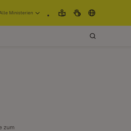
 in neuem Fenster)
Alle Ministerien
ie zum