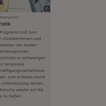
kenprogramm
istik
 Programm
soll zum
n Absolventinnen und
lventen der baden-
tembergischen
schulen in schwierigen
en temporäre
häftigungsverhältnisse
gen, zum anderen damit
 Unterstützung leisten,
Branche wieder auf die
e zu helfen.