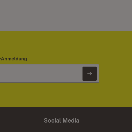
er-Anmeldung
Newsletter 
Social Media