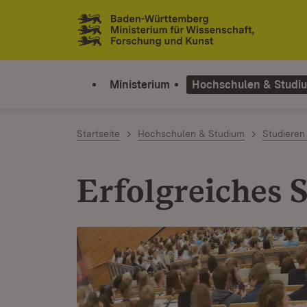
Zum Inhalt springen
Link zur Startseite
Ministerium
Hochschulen & Studi
Startseite
Hochschulen & Studium
Studieren
Erfolgreiches 