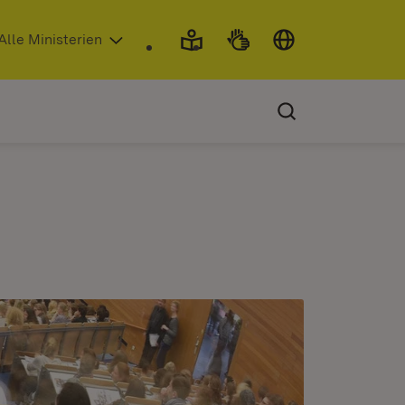
 in neuem Fenster)
Alle Ministerien