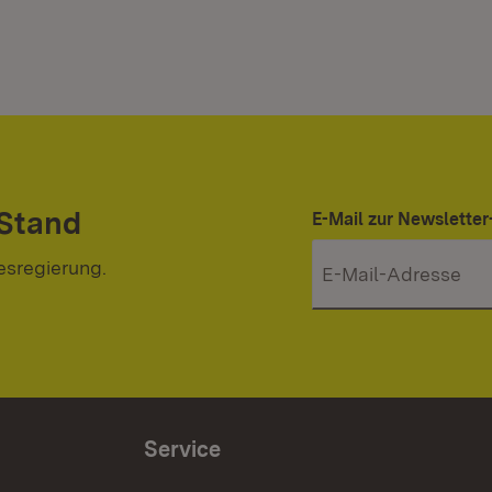
 Stand
E-Mail zur Newslett
esregierung.
Service