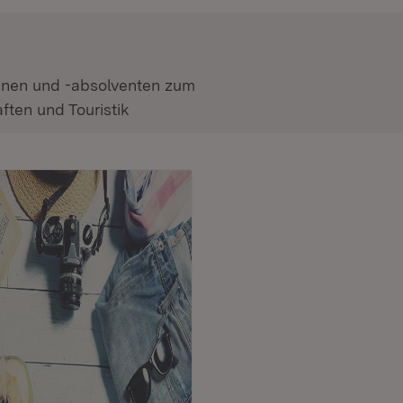
nnen und -absolventen zum
aften
und
Touristik