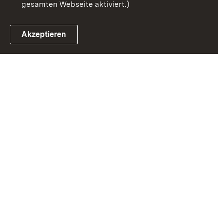
gesamten Webseite aktiviert.)
Akzeptieren
Link zum Landesportal